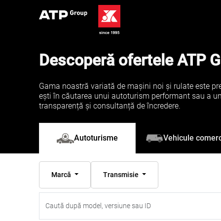
Descoperă ofertele ATP 
Gama noastră variată de mașini noi și rulate este pre
ești în căutarea unui autoturism performant sau a unei 
transparență și consultanță de încredere.
Vehicule comerc
Autoturisme
Marcă
Transmisie