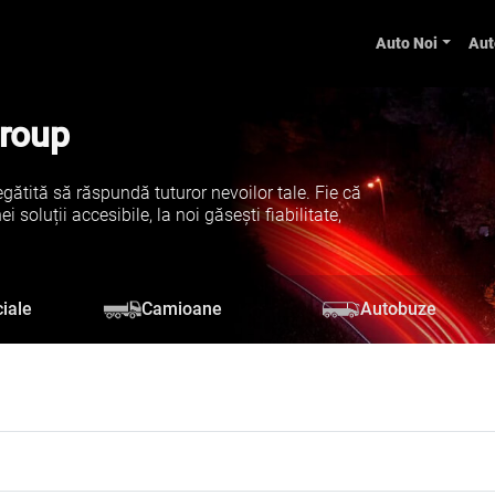
Auto Noi
Aut
Group
gătită să răspundă tuturor nevoilor tale. Fie că
soluții accesibile, la noi găsești fiabilitate,
iale
Camioane
Autobuze