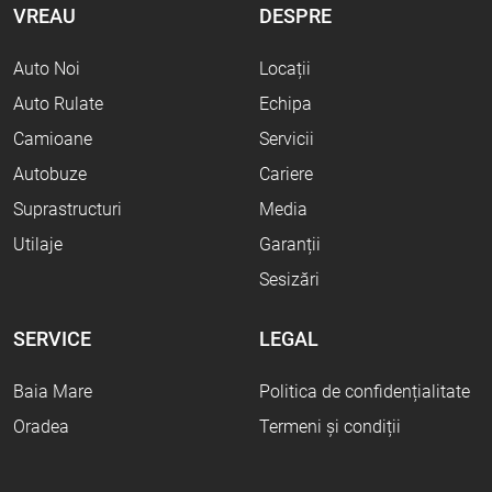
VREAU
DESPRE
Auto Noi
Locații
Auto Rulate
Echipa
Camioane
Servicii
Autobuze
Cariere
Suprastructuri
Media
Utilaje
Garanții
Sesizări
SERVICE
LEGAL
Baia Mare
Politica de confidențialitate
Oradea
Termeni și condiții