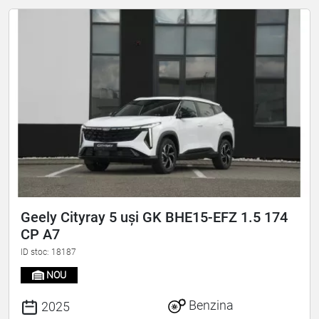
Geely Cityray 5 uși GK BHE15-EFZ 1.5 174
CP A7
ID stoc: 18187
NOU
Benzina
2025