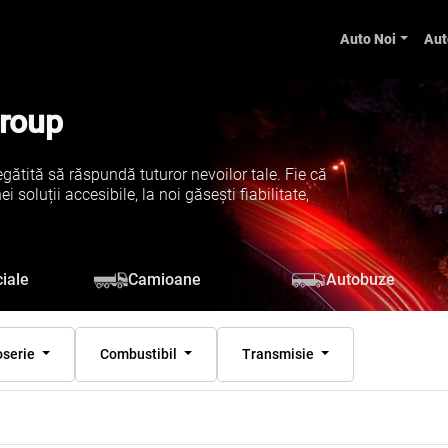
Auto Noi
Aut
Group
gătită să răspundă tuturor nevoilor tale. Fie că
soluții accesibile, la noi găsești fiabilitate,
iale
Camioane
Autobuze
oserie
Combustibil
Transmisie