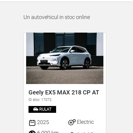
Un autovehicul in stoc online
Geely EX5 MAX 218 CP AT
ID stoc: 17072
RULAT
Electric
2025
6.000 km