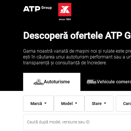
Descoperă ofertele ATP 
Gama noastră variată de mașini noi și rulate este pre
ești în căutarea unui autoturism performant sau a unei 
transparență și consultanță de încredere.
Vehicule comerc
Autoturisme
Marcă
Model
Stare
Car