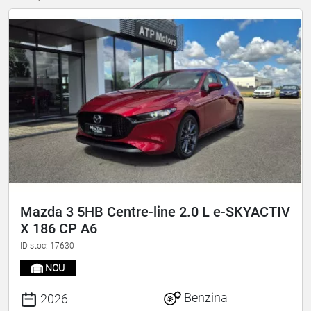
Mazda 3 5HB Centre-line 2.0 L e-SKYACTIV
X 186 CP A6
ID stoc: 17630
NOU
Benzina
2026