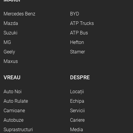
Mercedes Benz
BYD
Mazda
ATP Trucks
Suzuki
ATP Bus
MG
Hefton
Geely
Stamer
Maxus
VREAU
DESPRE
Auto Noi
Locații
Auto Rulate
Echipa
Camioane
Servicii
Autobuze
Cariere
Suprastructuri
Media