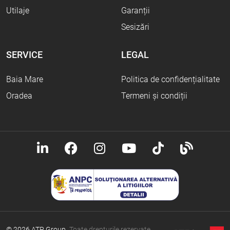
Utilaje
Garanții
Sesizări
SERVICE
LEGAL
Baia Mare
Politica de confidențialitate
Oradea
Termeni și condiții
© 2026 ATP Group.
Toate drepturile rezervate.