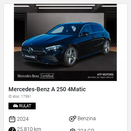
Mercedes-Benz A 250 4Matic
ID stoc: 17561
RULAT
Benzina
2024
25.810 km
224 CP