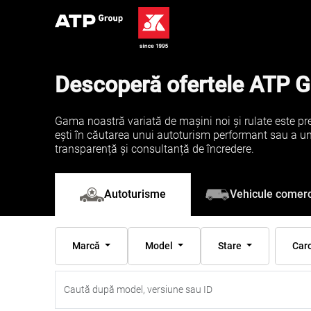
Descoperă ofertele ATP 
Gama noastră variată de mașini noi și rulate este pre
ești în căutarea unui autoturism performant sau a unei 
transparență și consultanță de încredere.
Vehicule comerc
Autoturisme
Marcă
Model
Stare
Car