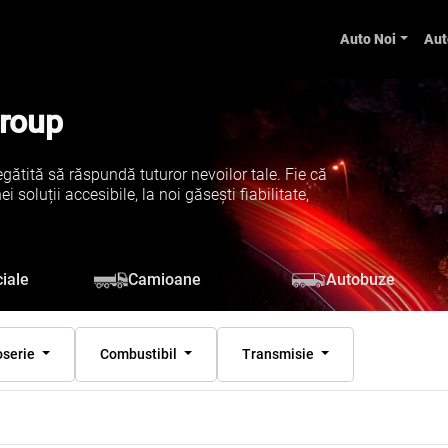
Auto Noi
Aut
Group
gătită să răspundă tuturor nevoilor tale. Fie că
soluții accesibile, la noi găsești fiabilitate,
iale
Camioane
Autobuze
oserie
Combustibil
Transmisie