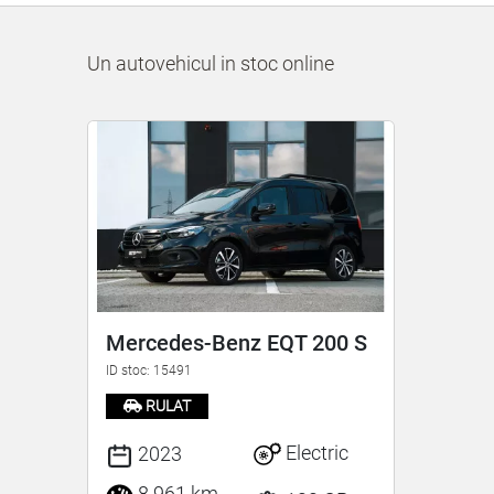
Un autovehicul in stoc online
Mercedes-Benz EQT 200 S
ID stoc: 15491
RULAT
Electric
2023
8.961 km