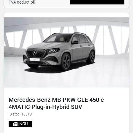
TVA deductibil
Mercedes-Benz MB PKW GLE 450 e
4MATIC Plug-in-Hybrid SUV
ID stoc: 18318
NOU