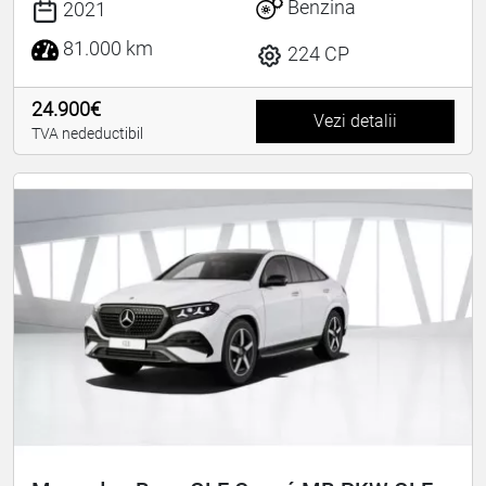
Benzina
2021
81.000 km
224 CP
24.900€
Vezi detalii
TVA nedeductibil