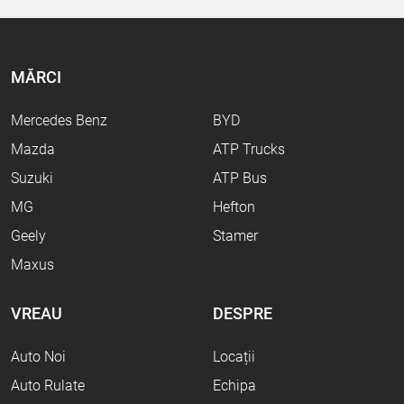
MĂRCI
Mercedes Benz
BYD
Mazda
ATP Trucks
Suzuki
ATP Bus
MG
Hefton
Geely
Stamer
Maxus
VREAU
DESPRE
Auto Noi
Locații
Auto Rulate
Echipa