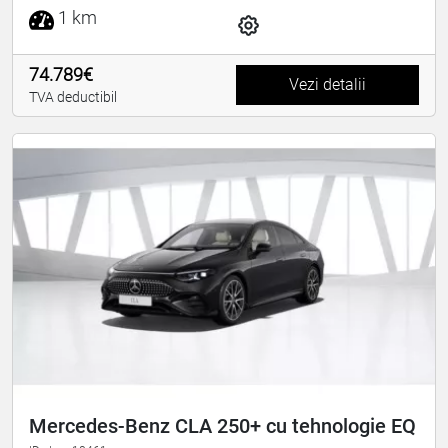
1 km
74.789€
Vezi detalii
TVA deductibil
Mercedes-Benz CLA 250+ cu tehnologie EQ