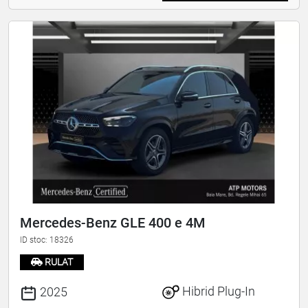
Mercedes-Benz GLE 400 e 4M
ID stoc: 18326
RULAT
Hibrid Plug-In
2025