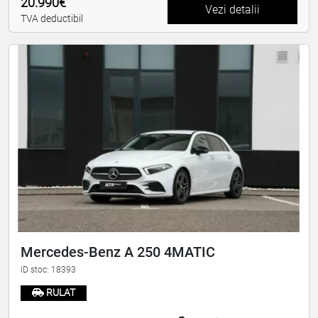
20.990€
Vezi detalii
TVA deductibil
Mercedes-Benz A 250 4MATIC
ID stoc: 18393
RULAT