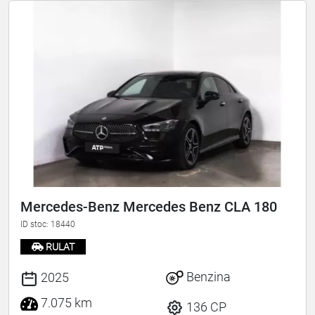
Mercedes-Benz Mercedes Benz CLA 180
ID stoc: 18440
RULAT
Benzina
2025
7.075 km
136 CP