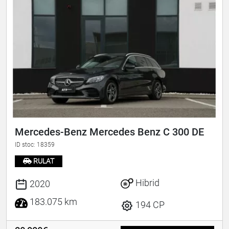
Mercedes-Benz Mercedes Benz C 300 DE
ID stoc: 18359
RULAT
Hibrid
2020
183.075 km
194 CP