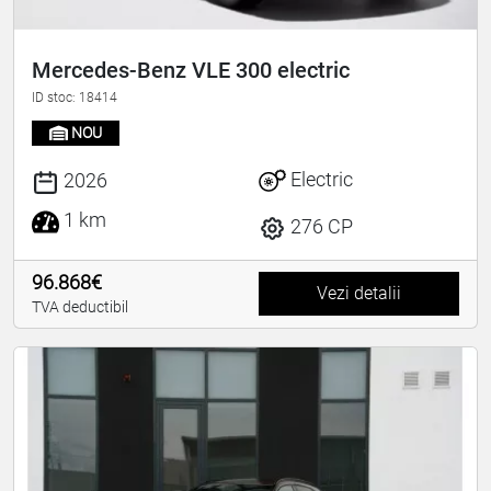
Mercedes-Benz VLE 300 electric
ID stoc: 18414
NOU
Electric
2026
1 km
276 CP
96.868€
Vezi detalii
TVA deductibil