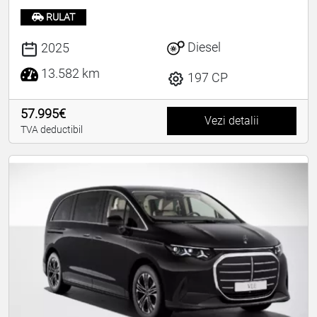
RULAT
Diesel
2025
13.582 km
197 CP
57.995€
Vezi detalii
TVA deductibil