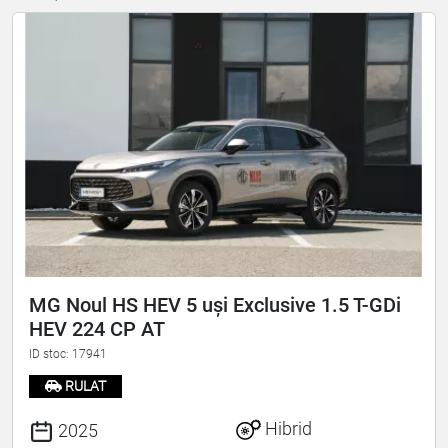
MG Noul HS HEV 5 uși Exclusive 1.5 T-GDi
HEV 224 CP AT
ID stoc: 17941
RULAT
Hibrid
2025