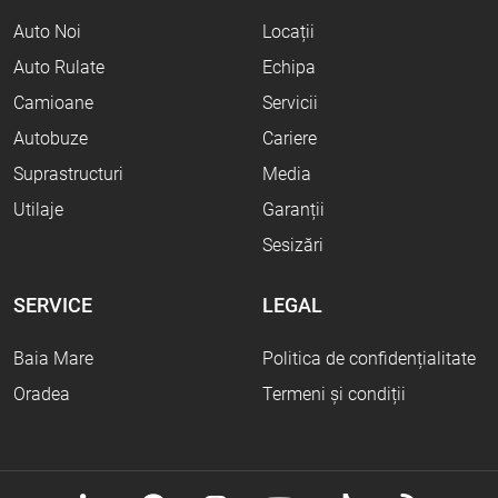
Auto Noi
Locații
Auto Rulate
Echipa
Camioane
Servicii
Autobuze
Cariere
Suprastructuri
Media
Utilaje
Garanții
Sesizări
SERVICE
LEGAL
Baia Mare
Politica de confidențialitate
Oradea
Termeni și condiții