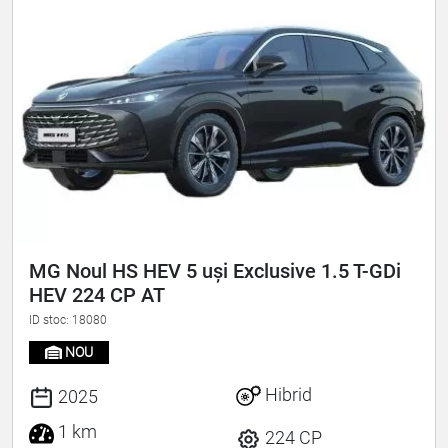
MG Noul HS HEV 5 uși Exclusive 1.5 T-GDi
HEV 224 CP AT
ID stoc: 18080
NOU
Hibrid
2025
1 km
224 CP