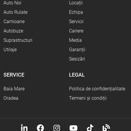
Auto Noi
Locații
Auto Rulate
Echipa
Camioane
Servicii
Autobuze
Cariere
Suprastructuri
Media
Utilaje
Garanții
Sesizări
SERVICE
LEGAL
Baia Mare
Politica de confidențialitate
Oradea
Termeni și condiții