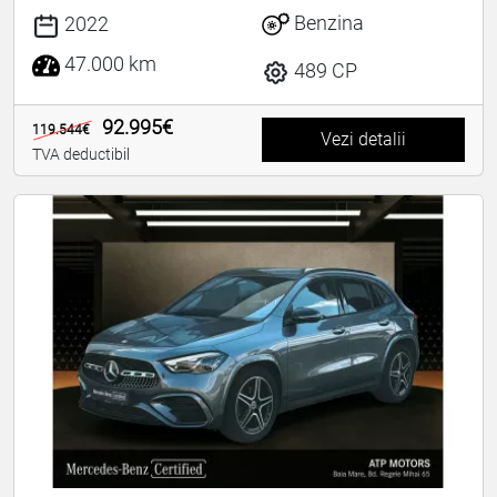
Benzina
2022
47.000 km
489 CP
92.995€
119.544€
Vezi detalii
TVA deductibil