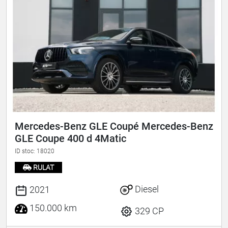
Mercedes-Benz GLE Coupé Mercedes-Benz
GLE Coupe 400 d 4Matic
ID stoc: 18020
RULAT
Diesel
2021
150.000 km
329 CP