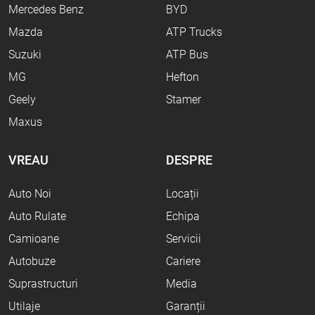
Mercedes Benz
BYD
Mazda
ATP Trucks
Suzuki
ATP Bus
MG
Hefton
Geely
Stamer
Maxus
VREAU
DESPRE
Auto Noi
Locații
Auto Rulate
Echipa
Camioane
Servicii
Autobuze
Cariere
Suprastructuri
Media
Utilaje
Garanții