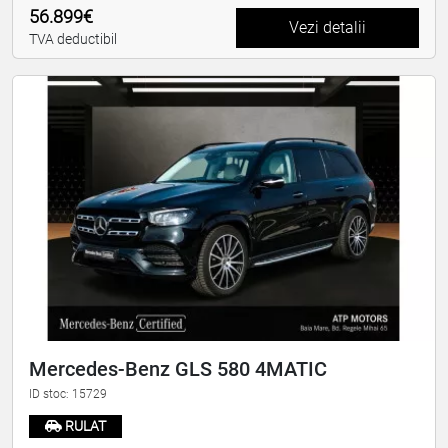
56.899€
Vezi detalii
TVA deductibil
Mercedes-Benz GLS 580 4MATIC
ID stoc: 15729
RULAT