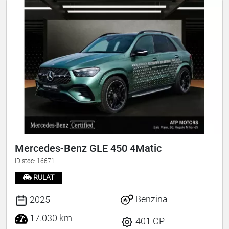
Mercedes-Benz GLE 450 4Matic
ID stoc: 16671
RULAT
Benzina
2025
17.030 km
401 CP