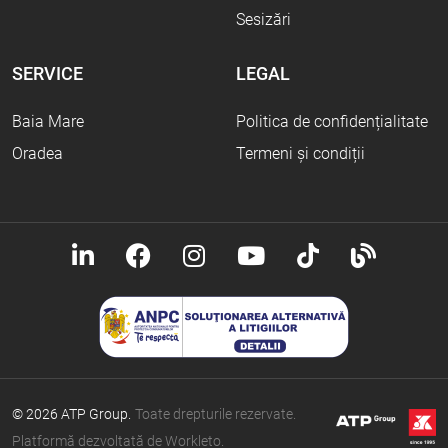
Sesizări
SERVICE
LEGAL
Baia Mare
Politica de confidențialitate
Oradea
Termeni și condiții
© 2026 ATP Group.
Toate drepturile rezervate.
Platformă dezvoltată de Workleto.