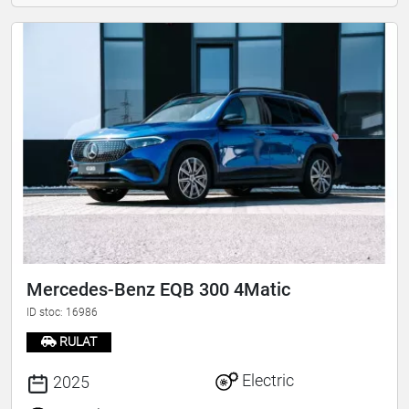
Mercedes-Benz EQB 300 4Matic
ID stoc: 16986
RULAT
Electric
2025