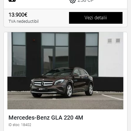
13.900€
Vezi detalii
TVA nedeductibil
Mercedes-Benz GLA 220 4M
ID stoc: 18402