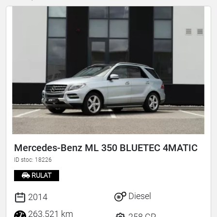
Mercedes-Benz ML 350 BLUETEC 4MATIC
ID stoc: 18226
RULAT
Diesel
2014
263.521 km
258 CP