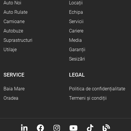
Auto Noi
Locații
Auto Rulate
Echipa
Camioane
Servicii
Autobuze
Cariere
Suprastructuri
Media
Utilaje
Garanții
Sesizări
SERVICE
LEGAL
Baia Mare
Politica de confidențialitate
Oradea
Termeni și condiții