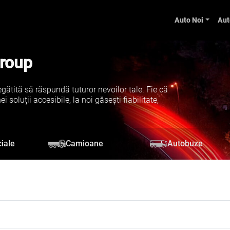
Auto Noi
Aut
Group
gătită să răspundă tuturor nevoilor tale. Fie că
soluții accesibile, la noi găsești fiabilitate,
iale
Camioane
Autobuze