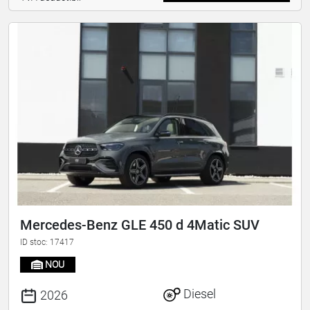
Mercedes-Benz GLE 450 d 4Matic SUV
ID stoc: 17417
NOU
Diesel
2026