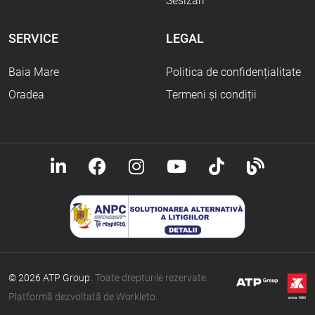
Sesizări
SERVICE
LEGAL
Baia Mare
Politica de confidențialitate
Oradea
Termeni și condiții
© 2026 ATP Group.
Toate drepturile rezervate.
Platformă dezvoltată de Workleto.