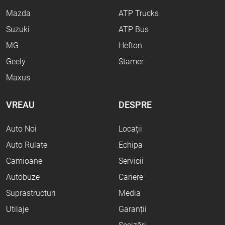
Mazda
ATP Trucks
Suzuki
ATP Bus
MG
Hefton
Geely
Stamer
Maxus
VREAU
DESPRE
Auto Noi
Locații
Auto Rulate
Echipa
Camioane
Servicii
Autobuze
Cariere
Suprastructuri
Media
Utilaje
Garanții