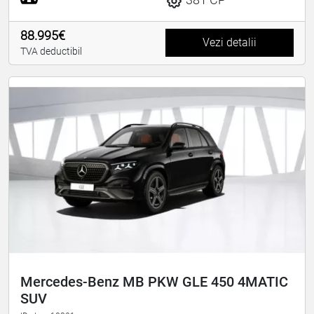
88.995€
Vezi detalii
TVA deductibil
Mercedes-Benz MB PKW GLE 450 4MATIC
SUV