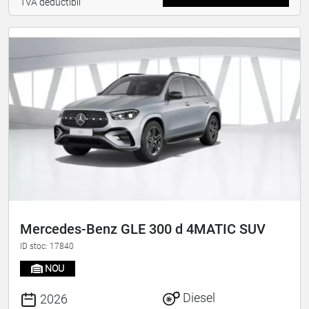
TVA deductibil
Mercedes-Benz GLE 300 d 4MATIC SUV
ID stoc: 17840
NOU
Diesel
2026