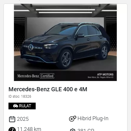
Mercedes-Benz GLE 400 e 4M
ID stoc: 18326
RULAT
Hibrid Plug-In
2025
11.248 km
381 CP