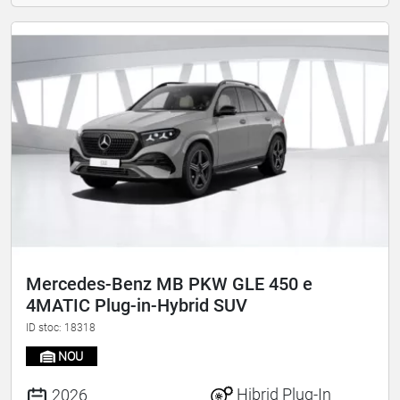
Mercedes-Benz MB PKW GLE 450 e
4MATIC Plug-in-Hybrid SUV
ID stoc: 18318
NOU
Hibrid Plug-In
2026