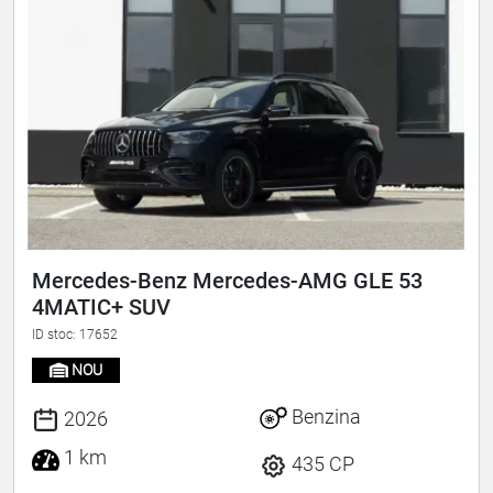
Mercedes-Benz Mercedes-AMG GLE 53
4MATIC+ SUV
ID stoc: 17652
NOU
Benzina
2026
1 km
435 CP