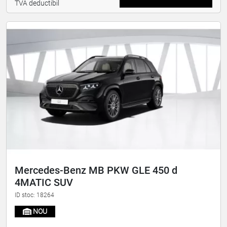
TVA deductibil
Mercedes-Benz MB PKW GLE 450 d
4MATIC SUV
ID stoc: 18264
NOU