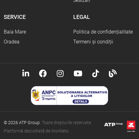
Sesizări
SERVICE
LEGAL
Baia Mare
Politica de confidențialitate
Oradea
Termeni și condiții
© 2026 ATP Group.
Toate drepturile rezervate.
Platformă dezvoltată de Workleto.