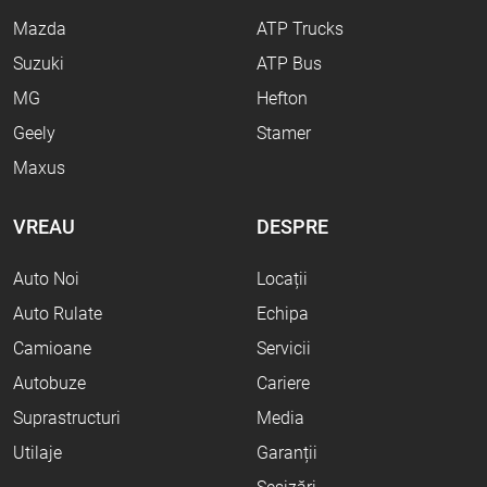
Mazda
ATP Trucks
Suzuki
ATP Bus
MG
Hefton
Geely
Stamer
Maxus
VREAU
DESPRE
Auto Noi
Locații
Auto Rulate
Echipa
Camioane
Servicii
Autobuze
Cariere
Suprastructuri
Media
Utilaje
Garanții