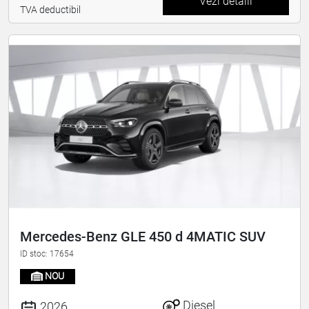
Vezi detalii
TVA deductibil
Mercedes-Benz GLE 450 d 4MATIC SUV
ID stoc: 17654
NOU
Diesel
2026