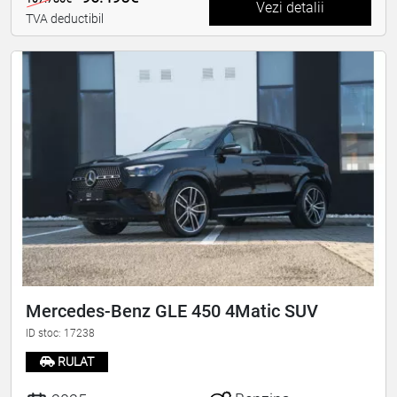
Vezi detalii
TVA deductibil
Mercedes-Benz GLE 450 4Matic SUV
ID stoc: 17238
RULAT