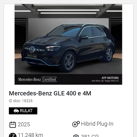
Mercedes-Benz GLE 400 e 4M
ID stoc: 18326
RULAT
Hibrid Plug-In
2025
11.248 km
381 CP