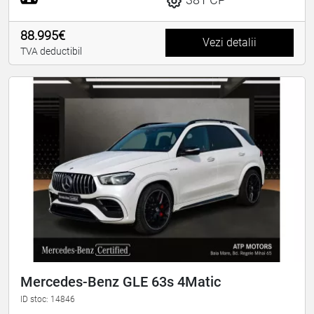
88.995€
Vezi detalii
TVA deductibil
Mercedes-Benz GLE 63s 4Matic
ID stoc: 14846