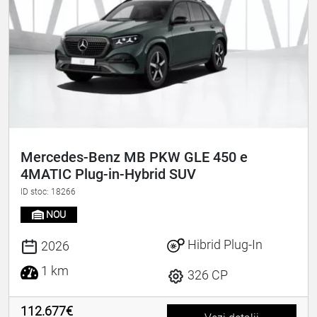
Mercedes-Benz MB PKW GLE 450 e
4MATIC Plug-in-Hybrid SUV
ID stoc: 18266
NOU
Hibrid Plug-In
2026
1 km
326 CP
112.677€