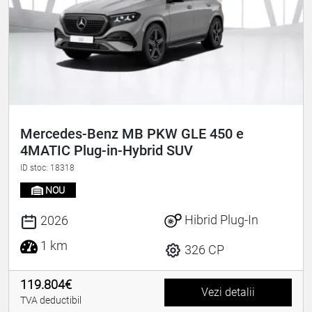
Mercedes-Benz MB PKW GLE 450 e
4MATIC Plug-in-Hybrid SUV
ID stoc: 18318
NOU
Hibrid Plug-In
2026
1 km
326 CP
119.804€
Vezi detalii
TVA deductibil