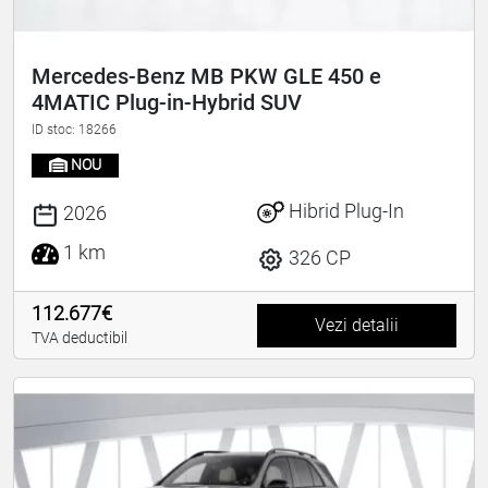
Mercedes-Benz MB PKW GLE 450 e
4MATIC Plug-in-Hybrid SUV
ID stoc: 18266
NOU
Hibrid Plug-In
2026
1 km
326 CP
112.677€
Vezi detalii
TVA deductibil