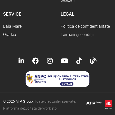
Sesizări
SERVICE
LEGAL
Baia Mare
Politica de confidențialitate
Oradea
Termeni și condiții
© 2026 ATP Group.
Toate drepturile rezervate.
Platformă dezvoltată de Workleto.