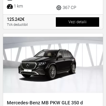
1 km
367 CP
125.242€
Vezi detalii
TVA deductibil
Mercedes-Benz MB PKW GLE 350 d