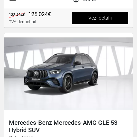
125.024€
133.494€
Vezi detalii
TVA deductibil
Mercedes-Benz Mercedes-AMG GLE 53
Hybrid SUV