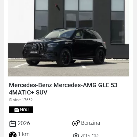
Mercedes-Benz Mercedes-AMG GLE 53
4MATIC+ SUV
ID stoc: 17652
NOU
Benzina
2026
1 km
435 CP