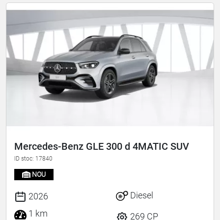
Mercedes-Benz GLE 300 d 4MATIC SUV
ID stoc: 17840
NOU
Diesel
2026
1 km
269 CP