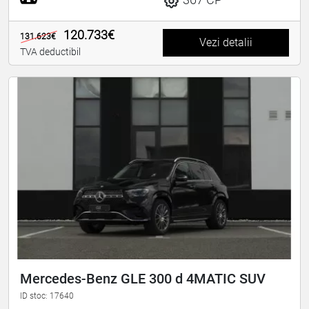
120.733€
131.623€
Vezi detalii
TVA deductibil
Mercedes-Benz GLE 300 d 4MATIC SUV
ID stoc: 17640