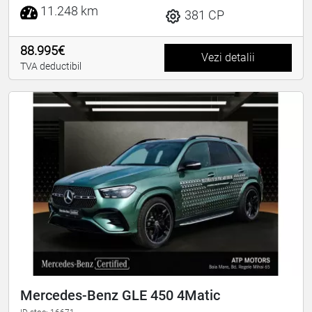
11.248 km
381 CP
88.995€
Vezi detalii
TVA deductibil
Mercedes-Benz GLE 450 4Matic