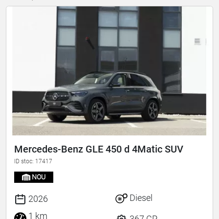
Mercedes-Benz GLE 450 d 4Matic SUV
ID stoc: 17417
NOU
Diesel
2026
1 km
367 CP