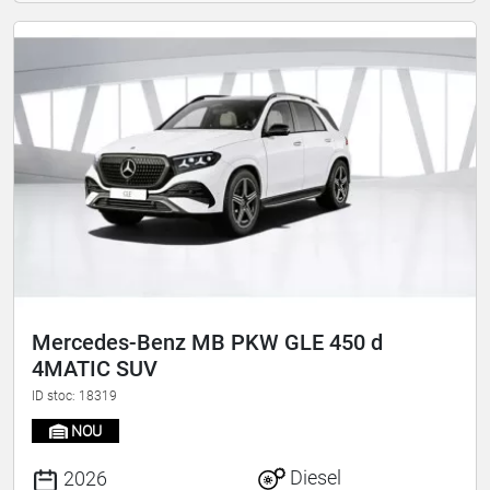
Mercedes-Benz MB PKW GLE 450 d
4MATIC SUV
ID stoc: 18319
NOU
Diesel
2026