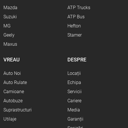
Mazda
ATP Trucks
Suzuki
ATP Bus
MG
Hefton
Geely
Stamer
Maxus
VREAU
DESPRE
Auto Noi
Locații
Auto Rulate
Echipa
Camioane
Servicii
Autobuze
Cariere
Suprastructuri
Media
Utilaje
Garanții