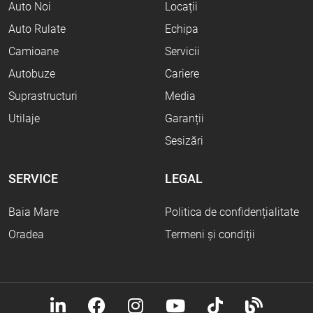
Auto Noi
Locații
Auto Rulate
Echipa
Camioane
Servicii
Autobuze
Cariere
Suprastructuri
Media
Utilaje
Garanții
Sesizări
SERVICE
LEGAL
Baia Mare
Politica de confidențialitate
Oradea
Termeni și condiții