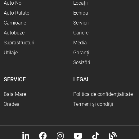
Auto Noi
Locații
Auto Rulate
Echipa
Camioane
Servicii
Autobuze
Cariere
Suprastructuri
Media
Utilaje
Garanții
Sesizări
SERVICE
LEGAL
Baia Mare
Politica de confidențialitate
Oradea
Termeni și condiții