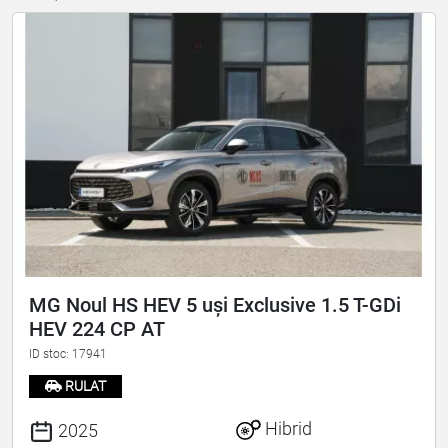
MG Noul HS HEV 5 uși Exclusive 1.5 T-GDi
HEV 224 CP AT
ID stoc: 17941
RULAT
Hibrid
2025