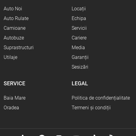
Auto Noi
Locații
Auto Rulate
Echipa
Camioane
Servicii
Autobuze
Cariere
Suprastructuri
Media
Utilaje
Garanții
Sesizări
SERVICE
LEGAL
Baia Mare
Politica de confidențialitate
Oradea
Termeni și condiții