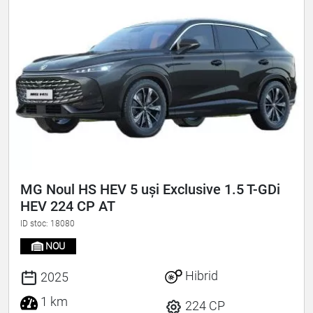
MG Noul HS HEV 5 uși Exclusive 1.5 T-GDi
HEV 224 CP AT
ID stoc: 18080
NOU
Hibrid
2025
1 km
224 CP