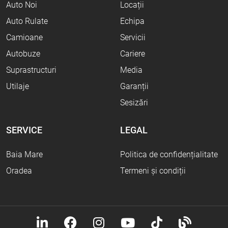
Auto Noi
Locații
Auto Rulate
Echipa
Camioane
Servicii
Autobuze
Cariere
Suprastructuri
Media
Utilaje
Garanții
Sesizări
SERVICE
LEGAL
Baia Mare
Politica de confidențialitate
Oradea
Termeni și condiții