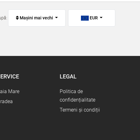
upă:
Mașini mai vechi
EUR
ERVICE
LEGAL
aia Mare
Politica de
confidențialitate
radea
Termeni și condiții