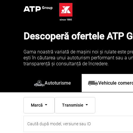
Descoperă ofertele ATP 
Gama noastră variată de mașini noi și rulate este pre
ești în căutarea unui autoturism performant sau a unei 
transparență și consultanță de încredere.
Vehicule comerc
Autoturisme
Marcă
Transmisie