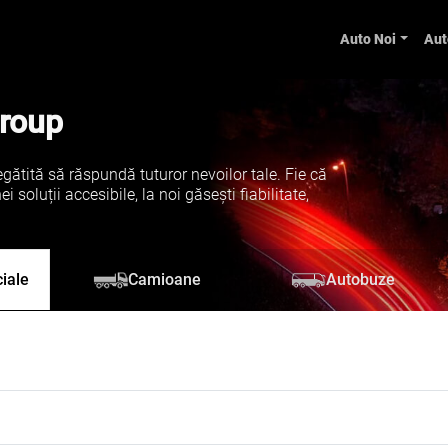
Auto Noi
Aut
Group
gătită să răspundă tuturor nevoilor tale. Fie că
soluții accesibile, la noi găsești fiabilitate,
iale
Camioane
Autobuze