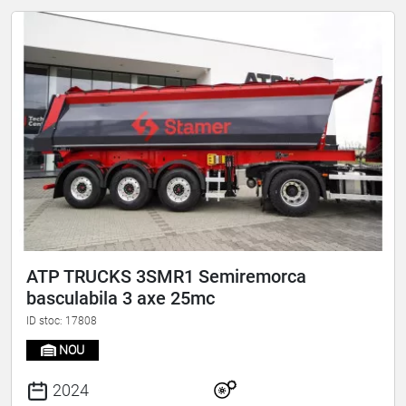
ATP TRUCKS 3SMR1 Semiremorca
basculabila 3 axe 25mc
ID stoc: 17808
NOU
2024