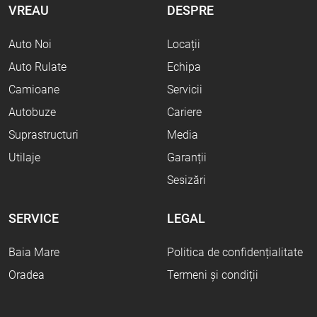
VREAU
DESPRE
Auto Noi
Locații
Auto Rulate
Echipa
Camioane
Servicii
Autobuze
Cariere
Suprastructuri
Media
Utilaje
Garanții
Sesizări
SERVICE
LEGAL
Baia Mare
Politica de confidențialitate
Oradea
Termeni și condiții