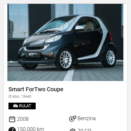
Smart ForTwo Coupe
ID stoc: 15440
RULAT
Benzina
2008
150.000 km
70 CP