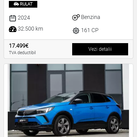
RULAT
Benzina
2024
32.500 km
161 CP
17.499€
Vezi detalii
TVA deductibil