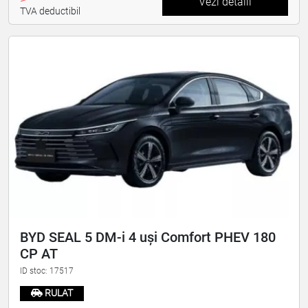
Vezi detalii
TVA deductibil
BYD SEAL 5 DM-i 4 uși Comfort PHEV 180
CP AT
ID stoc: 17517
RULAT