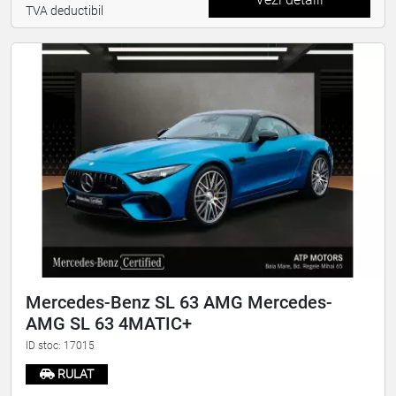
TVA deductibil
Mercedes-Benz SL 63 AMG Mercedes-
AMG SL 63 4MATIC+
ID stoc: 17015
RULAT