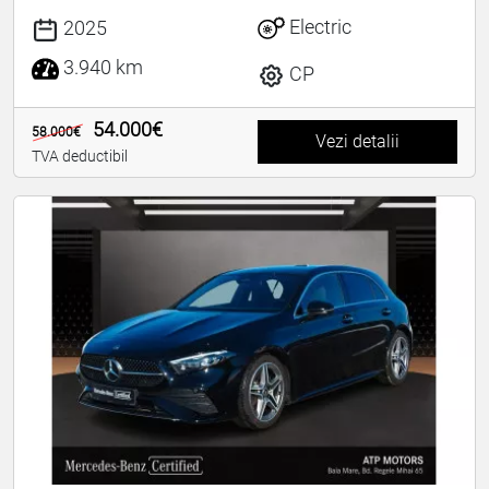
Electric
2025
3.940 km
CP
54.000€
58.000€
Vezi detalii
TVA deductibil