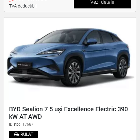
Vezi detalii
TVA deductibil
BYD Sealion 7 5 uși Excellence Electric 390
kW AT AWD
ID stoc: 17687
RULAT