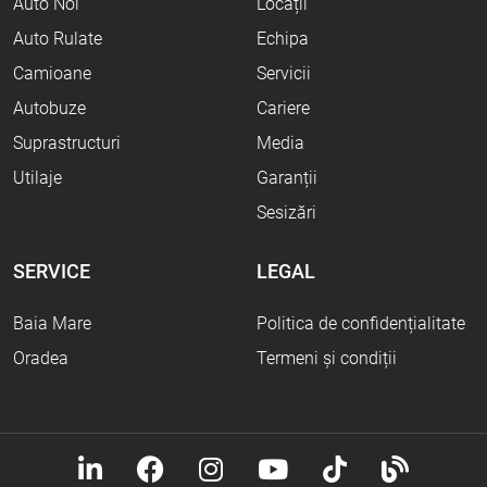
Auto Noi
Locații
Auto Rulate
Echipa
Camioane
Servicii
Autobuze
Cariere
Suprastructuri
Media
Utilaje
Garanții
Sesizări
SERVICE
LEGAL
Baia Mare
Politica de confidențialitate
Oradea
Termeni și condiții