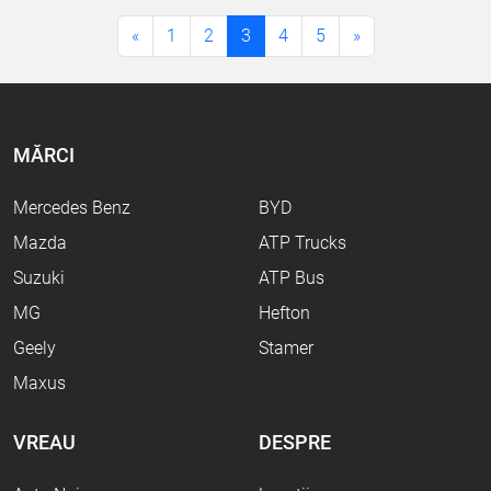
«
1
2
3
4
5
»
MĂRCI
Mercedes Benz
BYD
Mazda
ATP Trucks
Suzuki
ATP Bus
MG
Hefton
Geely
Stamer
Maxus
VREAU
DESPRE