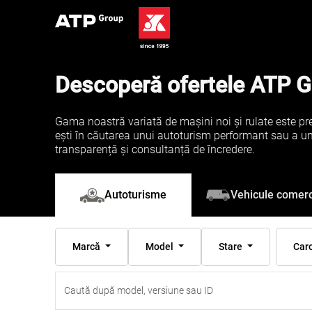
Descoperă ofertele ATP 
Gama noastră variată de mașini noi și rulate este pre
ești în căutarea unui autoturism performant sau a unei 
transparență și consultanță de încredere.
Vehicule comerc
Autoturisme
Marcă
Model
Stare
Car