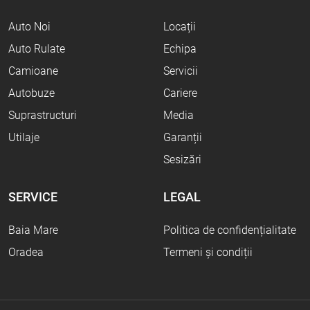
Auto Noi
Locații
Auto Rulate
Echipa
Camioane
Servicii
Autobuze
Cariere
Suprastructuri
Media
Utilaje
Garanții
Sesizări
SERVICE
LEGAL
Baia Mare
Politica de confidențialitate
Oradea
Termeni și condiții