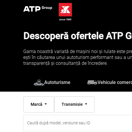
Descoperă ofertele ATP 
Gama noastră variată de mașini noi și rulate este pre
ești în căutarea unui autoturism performant sau a unei 
transparență și consultanță de încredere.
Vehicule comerc
Autoturisme
Marcă
Transmisie