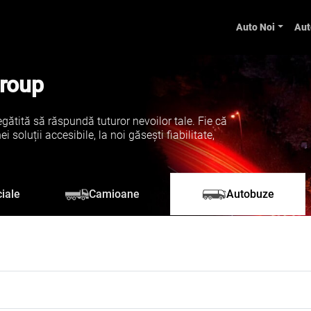
Auto Noi
Aut
Group
gătită să răspundă tuturor nevoilor tale. Fie că
soluții accesibile, la noi găsești fiabilitate,
iale
Camioane
Autobuze