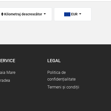
Kilometraj descrescător
EUR
ERVICE
LEGAL
aia Mare
Politica de
confidențialitate
radea
Termeni și condiții