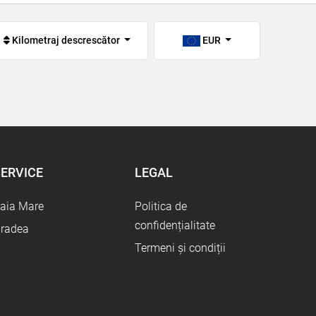
Kilometraj descrescător
EUR
ERVICE
LEGAL
aia Mare
Politica de
confidențialitate
radea
Termeni și condiții