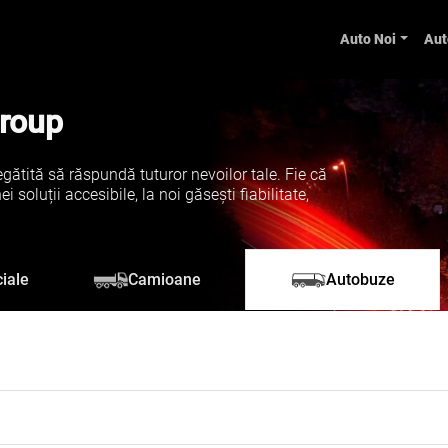
Auto Noi
Aut
Group
gătită să răspundă tuturor nevoilor tale. Fie că
soluții accesibile, la noi găsești fiabilitate,
iale
Camioane
Autobuze