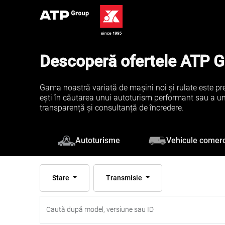
Descoperă ofertele ATP 
Gama noastră variată de mașini noi și rulate este pre
ești în căutarea unui autoturism performant sau a unei 
transparență și consultanță de încredere.
Vehicule comerc
Autoturisme
Stare
Transmisie