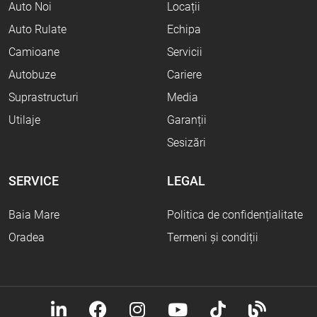
Auto Noi
Locații
Auto Rulate
Echipa
Camioane
Servicii
Autobuze
Cariere
Suprastructuri
Media
Utilaje
Garanții
Sesizări
SERVICE
LEGAL
Baia Mare
Politica de confidențialitate
Oradea
Termeni și condiții