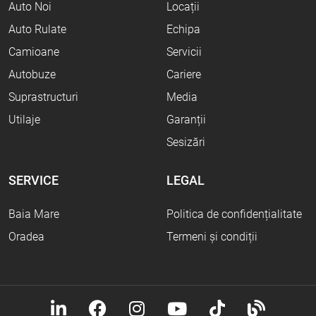
Auto Noi
Locații
Auto Rulate
Echipa
Camioane
Servicii
Autobuze
Cariere
Suprastructuri
Media
Utilaje
Garanții
Sesizări
SERVICE
LEGAL
Baia Mare
Politica de confidențialitate
Oradea
Termeni și condiții