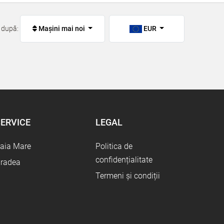
 după:
Mașini mai noi
EUR
ERVICE
LEGAL
aia Mare
Politica de
confidențialitate
radea
Termeni și condiții