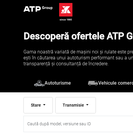
Descoperă ofertele ATP 
Gama noastră variată de mașini noi și rulate este pre
ești în căutarea unui autoturism performant sau a unei 
transparență și consultanță de încredere.
Vehicule comerc
Autoturisme
Stare
Transmisie