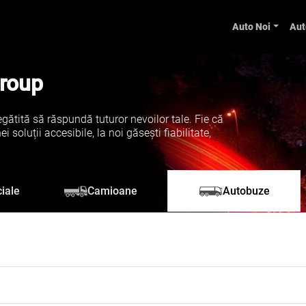
Auto Noi
Aut
Group
gătită să răspundă tuturor nevoilor tale. Fie că
soluții accesibile, la noi găsești fiabilitate,
iale
Camioane
Autobuze