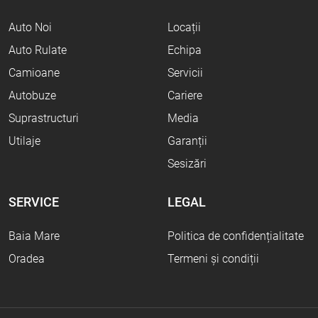
Auto Noi
Locații
Auto Rulate
Echipa
Camioane
Servicii
Autobuze
Cariere
Suprastructuri
Media
Utilaje
Garanții
Sesizări
SERVICE
LEGAL
Baia Mare
Politica de confidențialitate
Oradea
Termeni și condiții