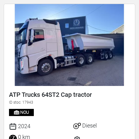
ATP Trucks 64ST2 Cap tractor
ID stoc: 17943
NOU
Diesel
2024
0 km