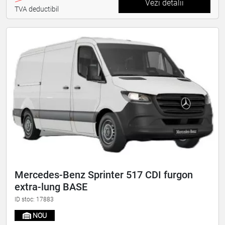
Vezi detalii
TVA deductibil
Mercedes-Benz Sprinter 517 CDI furgon
extra-lung BASE
ID stoc: 17883
NOU