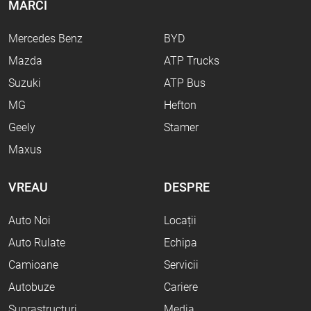
MĂRCI
Mercedes Benz
BYD
Mazda
ATP Trucks
Suzuki
ATP Bus
MG
Hefton
Geely
Stamer
Maxus
VREAU
DESPRE
Auto Noi
Locații
Auto Rulate
Echipa
Camioane
Servicii
Autobuze
Cariere
Suprastructuri
Media