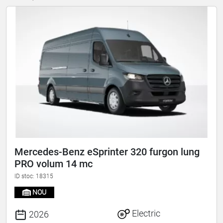
Mercedes-Benz eSprinter 320 furgon lung
PRO volum 14 mc
ID stoc: 18315
NOU
Electric
2026