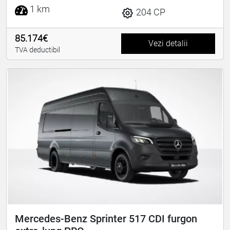
1 km
204 CP
85.174€
Vezi detalii
TVA deductibil
Mercedes-Benz Sprinter 517 CDI furgon