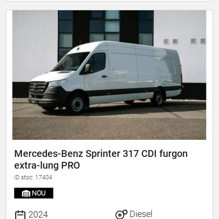
Mercedes-Benz Sprinter 317 CDI furgon
extra-lung PRO
ID stoc: 17404
NOU
Diesel
2024