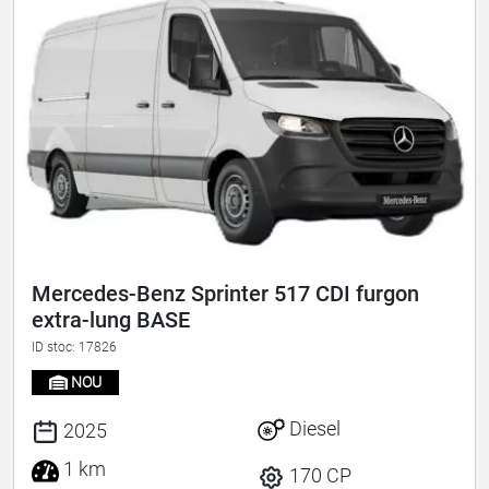
Mercedes-Benz Sprinter 517 CDI furgon
extra-lung BASE
ID stoc: 17826
NOU
Diesel
2025
1 km
170 CP