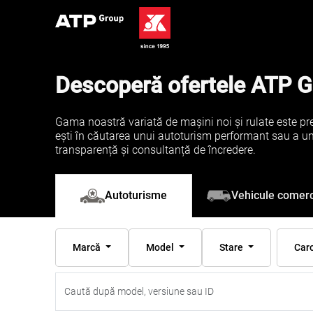
Descoperă ofertele ATP 
Gama noastră variată de mașini noi și rulate este pre
ești în căutarea unui autoturism performant sau a unei 
transparență și consultanță de încredere.
Vehicule comerc
Autoturisme
Marcă
Model
Stare
Car