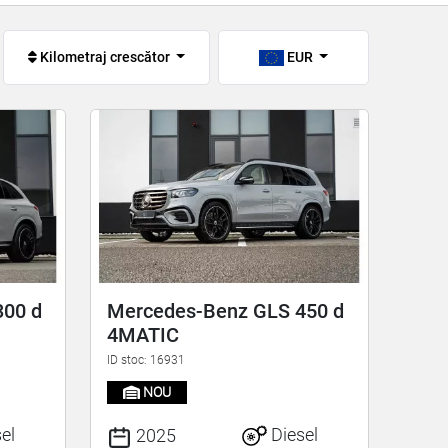
:
Kilometraj crescător
EUR
300 d
Mercedes-Benz GLS 450 d
4MATIC
ID stoc: 16931
NOU
el
Diesel
2025