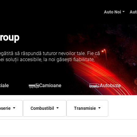
Auto Noi
Aut
Group
gătită să răspundă tuturor nevoilor tale. Fie că
soluții accesibile, la noi găsești fiabilitate,
iale
Camioane
Autobuze
oserie
Combustibil
Transmisie