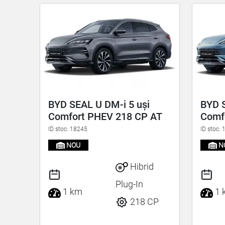
BYD SEAL U DM-i 5 uși
BYD S
Comfort PHEV 218 CP AT
Comf
ID stoc: 18245
ID stoc:
NOU
N
Hibrid
Plug-In
1 km
1 
218 CP