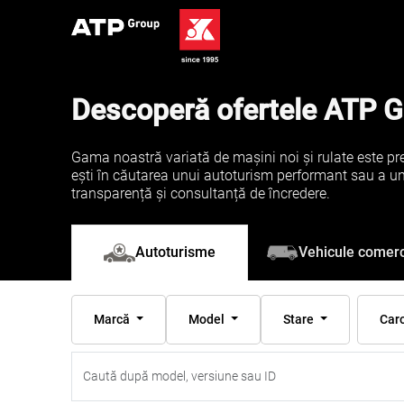
Descoperă ofertele ATP 
Gama noastră variată de mașini noi și rulate este pre
ești în căutarea unui autoturism performant sau a unei 
transparență și consultanță de încredere.
Vehicule comerc
Autoturisme
Marcă
Model
Stare
Car