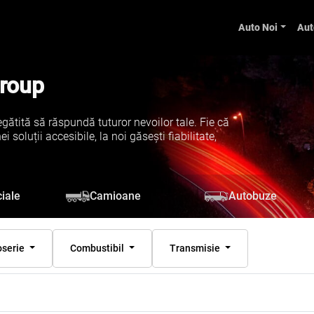
Auto Noi
Aut
Group
gătită să răspundă tuturor nevoilor tale. Fie că
soluții accesibile, la noi găsești fiabilitate,
iale
Camioane
Autobuze
oserie
Combustibil
Transmisie