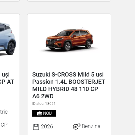
 uși
Suzuki S-CROSS Mild 5 usi
 CP AT
Passion 1.4L BOOSTERJET
MILD HYBRID 48 110 CP
A6 2WD
ID stoc: 18051
tric
NOU
 CP
Benzina
2026