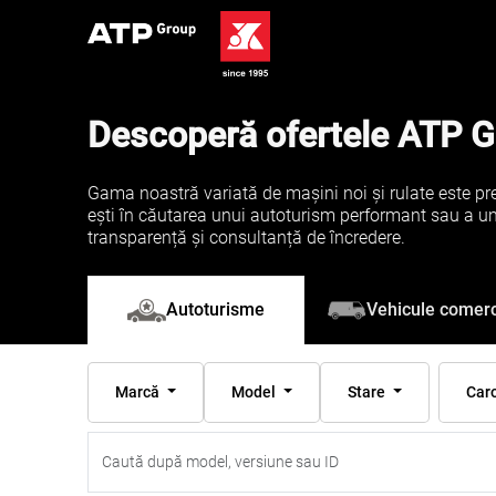
Descoperă ofertele ATP 
Gama noastră variată de mașini noi și rulate este pre
ești în căutarea unui autoturism performant sau a unei 
transparență și consultanță de încredere.
Vehicule comerc
Autoturisme
Marcă
Model
Stare
Car