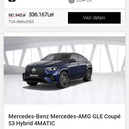
336.167Lei
381.542Lei
Vezi detalii
TVA deductibil
Mercedes-Benz Mercedes-AMG GLE Coupé
53 Hybrid 4MATIC