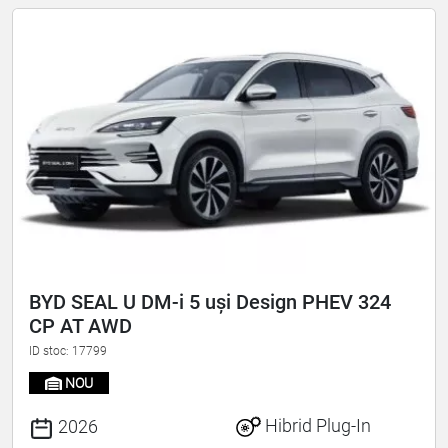
BYD SEAL U DM-i 5 uși Design PHEV 324
CP AT AWD
ID stoc: 17799
NOU
Hibrid Plug-In
2026