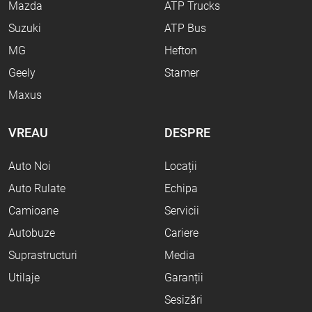
Mazda
ATP Trucks
Suzuki
ATP Bus
MG
Hefton
Geely
Stamer
Maxus
VREAU
DESPRE
Auto Noi
Locații
Auto Rulate
Echipa
Camioane
Servicii
Autobuze
Cariere
Suprastructuri
Media
Utilaje
Garanții
Sesizări