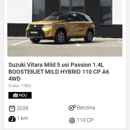
Suzuki Vitara Mild 5 usi Passion 1.4L
BOOSTERJET MILD HYBRID 110 CP A6
4WD
ID stoc: 17820
NOU
Benzina
2026
1 km
110 CP