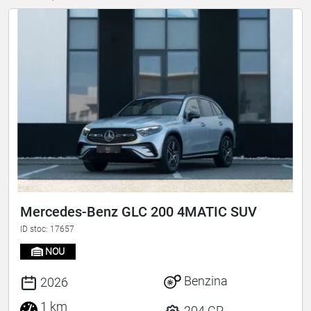
Mercedes-Benz GLC 200 4MATIC SUV
ID stoc: 17657
NOU
Benzina
2026
1 km
204 CP