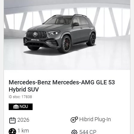
Mercedes-Benz Mercedes-AMG GLE 53
Hybrid SUV
ID stoc: 17838
NOU
Hibrid Plug-In
2026
1 km
544 CP