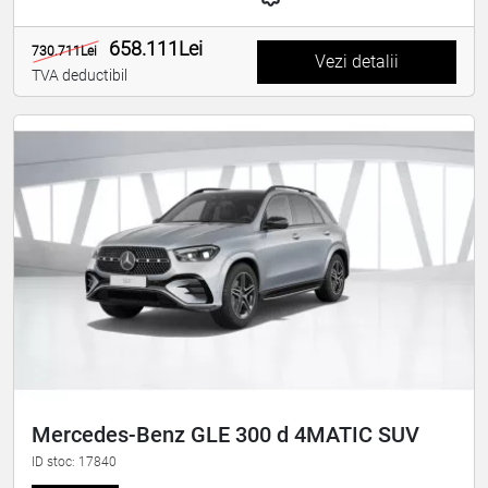
658.111Lei
730.711Lei
Vezi detalii
TVA deductibil
Mercedes-Benz GLE 300 d 4MATIC SUV
ID stoc: 17840