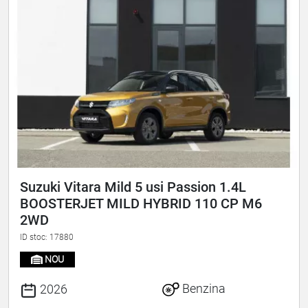
Suzuki Vitara Mild 5 usi Passion 1.4L
BOOSTERJET MILD HYBRID 110 CP M6
2WD
ID stoc: 17880
NOU
Benzina
2026