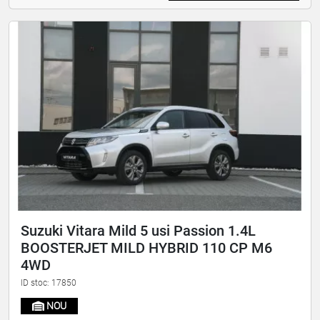
Suzuki Vitara Mild 5 usi Passion 1.4L
BOOSTERJET MILD HYBRID 110 CP M6
4WD
ID stoc: 17850
NOU