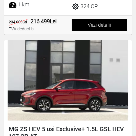
1 km
324 CP
216.499Lei
234.000Lei
Vezi detalii
TVA deductibil
MG ZS HEV 5 usi Exclusive+ 1.5L GSL HEV