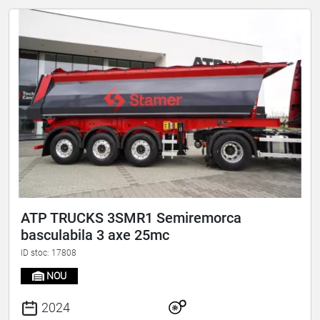
ATP TRUCKS 3SMR1 Semiremorca
basculabila 3 axe 25mc
ID stoc: 17808
NOU
2024