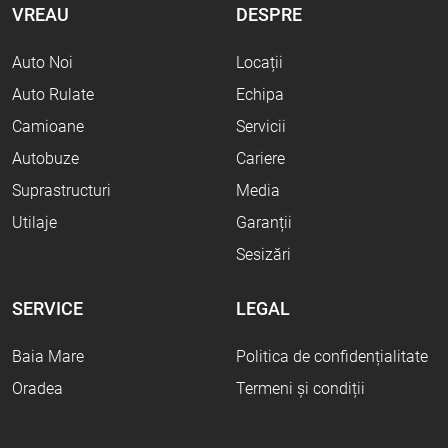
VREAU
DESPRE
Auto Noi
Locații
Auto Rulate
Echipa
Camioane
Servicii
Autobuze
Cariere
Suprastructuri
Media
Utilaje
Garanții
Sesizări
SERVICE
LEGAL
Baia Mare
Politica de confidențialitate
Oradea
Termeni și condiții