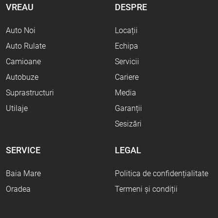
VREAU
DESPRE
Auto Noi
Locații
Auto Rulate
Echipa
Camioane
Servicii
Autobuze
Cariere
Suprastructuri
Media
Utilaje
Garanții
Sesizări
SERVICE
LEGAL
Baia Mare
Politica de confidențialitate
Oradea
Termeni și condiții