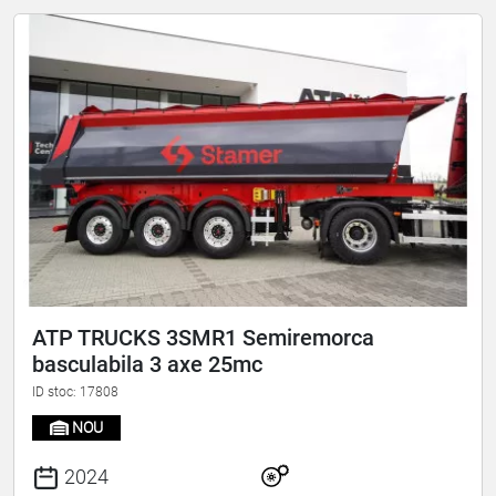
ATP TRUCKS 3SMR1 Semiremorca
basculabila 3 axe 25mc
ID stoc: 17808
NOU
2024