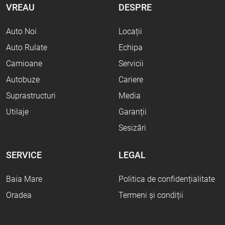
VREAU
DESPRE
Auto Noi
Locații
Auto Rulate
Echipa
Camioane
Servicii
Autobuze
Cariere
Suprastructuri
Media
Utilaje
Garanții
Sesizări
SERVICE
LEGAL
Baia Mare
Politica de confidențialitate
Oradea
Termeni și condiții