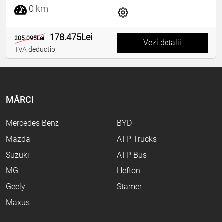
0 km
178.475Lei
205.095Lei
Vezi detalii
TVA deductibil
MĂRCI
Mercedes Benz
BYD
Mazda
ATP Trucks
Suzuki
ATP Bus
MG
Hefton
Geely
Stamer
Maxus