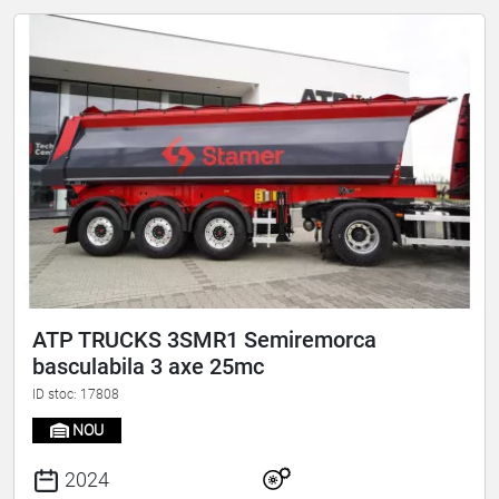
ATP TRUCKS 3SMR1 Semiremorca
basculabila 3 axe 25mc
ID stoc: 17808
NOU
2024