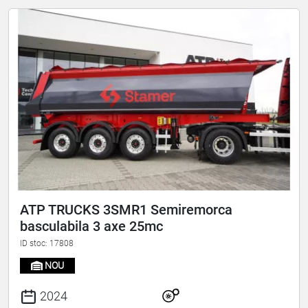
ATP TRUCKS 3SMR1 Semiremorca
basculabila 3 axe 25mc
ID stoc: 17808
NOU
2024