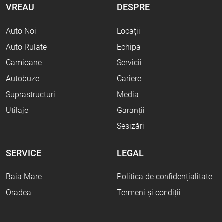
VREAU
DESPRE
Auto Noi
Locații
Auto Rulate
Echipa
Camioane
Servicii
Autobuze
Cariere
Suprastructuri
Media
Utilaje
Garanții
Sesizări
SERVICE
LEGAL
Baia Mare
Politica de confidențialitate
Oradea
Termeni și condiții