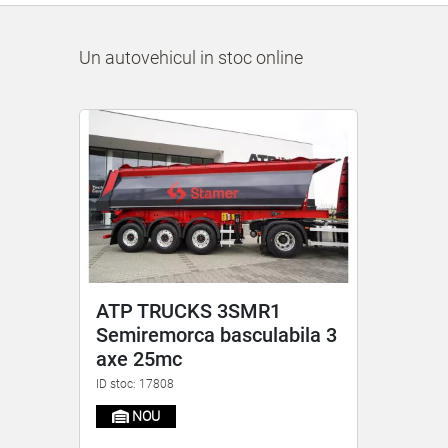
Un autovehicul in stoc online
ATP TRUCKS 3SMR1
Semiremorca basculabila 3
axe 25mc
ID stoc: 17808
NOU