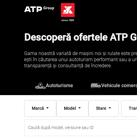
Descoperă ofertele ATP 
Gama noastră variată de mașini noi și rulate este pre
ești în căutarea unui autoturism performant sau a unei 
transparență și consultanță de încredere.
Vehicule comerc
Autoturisme
Marcă
Model
Stare
Tra