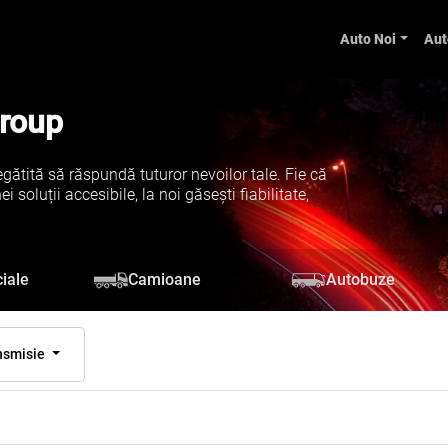
Auto Noi
Aut
Group
gătită să răspundă tuturor nevoilor tale. Fie că
soluții accesibile, la noi găsești fiabilitate,
iale
Camioane
Autobuze
nsmisie