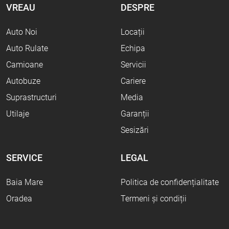
VREAU
DESPRE
Auto Noi
Locații
Auto Rulate
Echipa
Camioane
Servicii
Autobuze
Cariere
Suprastructuri
Media
Utilaje
Garanții
Sesizări
SERVICE
LEGAL
Baia Mare
Politica de confidențialitate
Oradea
Termeni și condiții