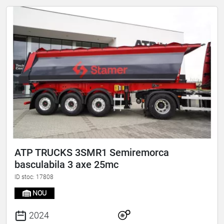
ATP TRUCKS 3SMR1 Semiremorca
basculabila 3 axe 25mc
ID stoc: 17808
NOU
2024