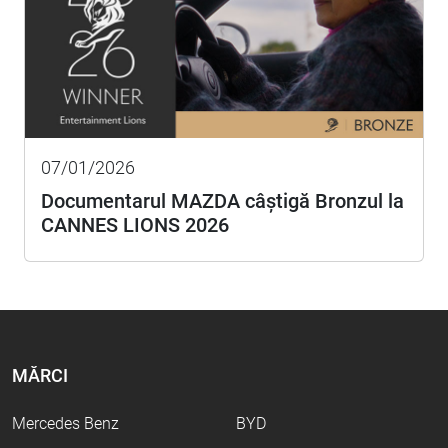
07/01/2026
Documentarul MAZDA câștigă Bronzul la
CANNES LIONS 2026
MĂRCI
Mercedes Benz
BYD