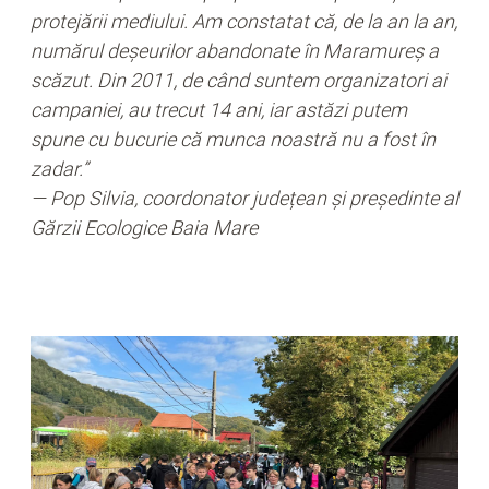
protejării mediului. Am constatat că, de la an la an,
numărul deșeurilor abandonate în Maramureș a
scăzut. Din 2011, de când suntem organizatori ai
campaniei, au trecut 14 ani, iar astăzi putem
spune cu bucurie că munca noastră nu a fost în
zadar.”
— Pop Silvia, coordonator județean și președinte al
Gărzii Ecologice Baia Mare