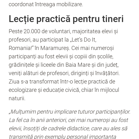
coordonat întreaga mobilizare.
Lecție practică pentru tineri
Peste 20.000 de voluntari, majoritatea elevi și
profesori, au participat la „Let’s Do It,
Romania!” în Maramureș. Cei mai numeroși
participanți au fost elevii și copiii din școlile,
grădinițele și liceele din Baia Mare și din județ,
veniți alături de profesori, diriginți și învățători.
Ziua s-a transformat într-o lecție practică de
ecologizare și educație civică, chiar în mijlocul
naturii.
„Mulțumim pentru implicare tuturor participanților.
La fel ca în anii anteriori, cei mai numeroși au fost
elevii, însoțiți de cadrele didactice, care au ales să
transmită prin exemplu personal importanța