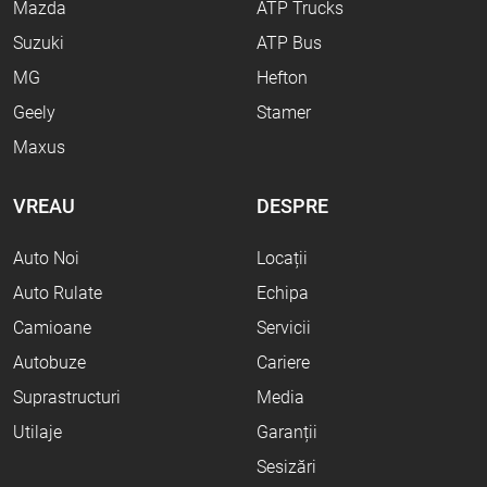
Mazda
ATP Trucks
Suzuki
ATP Bus
MG
Hefton
Geely
Stamer
Maxus
VREAU
DESPRE
Auto Noi
Locații
Auto Rulate
Echipa
Camioane
Servicii
Autobuze
Cariere
Suprastructuri
Media
Utilaje
Garanții
Sesizări