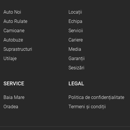
Auto Noi
Locații
Auto Rulate
Echipa
Camioane
Servicii
Autobuze
Cariere
Suprastructuri
Media
Utilaje
Garanții
Sesizări
SERVICE
LEGAL
Baia Mare
Politica de confidențialitate
Oradea
Termeni și condiții