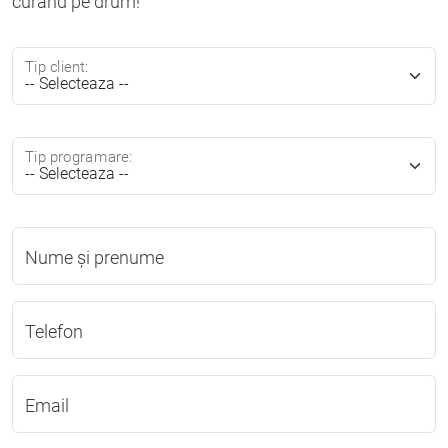
curând pe drum!
Tip client:
Tip programare:
Nume și prenume
Telefon
Email