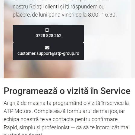
nostru Relații clienți și îți răspundem cu
plăcere, de luni pana vineri de la 8:00 - 16:30.
0728 828 262
customer.support@atp-group.ro
Programează o vizită în Service
Ai grijă de mașina ta programând o vizită în service la
ATP Motors. Completează formularul de mai jos, iar
echipa noastră te va contacta pentru confirmare.
Rapid, simplu și profesionist — ca să te întorci cât mai