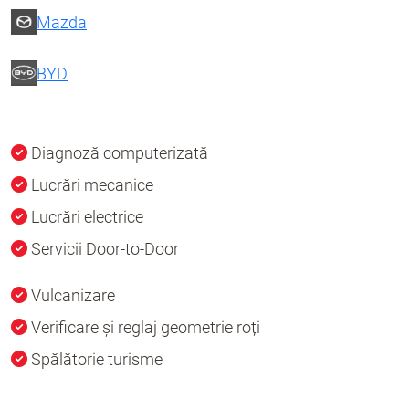
Mazda
BYD
Diagnoză computerizată
Lucrări mecanice
Lucrări electrice
Servicii Door-to-Door
Vulcanizare
Verificare și reglaj geometrie roți
Spălătorie turisme