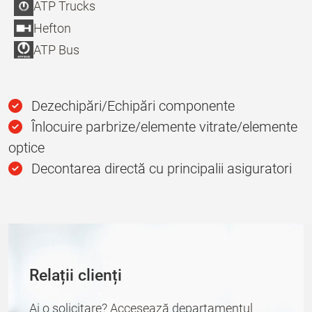
ATP Trucks
Hefton
ATP Bus
Dezechipări/Echipări componente
Înlocuire parbrize/elemente vitrate/elemente
optice
Decontarea directă cu principalii asiguratori
Relații clienți
Ai o solicitare? Accesează departamentul