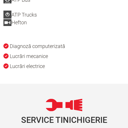
ATP Trucks
Hefton
Diagnoză computerizată
Lucrări mecanice
Lucrări electrice
SERVICE TINICHIGERIE