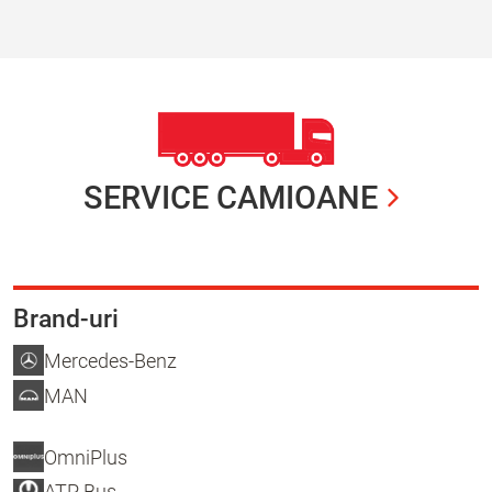
SERVICE CAMIOANE
Brand-uri
Mercedes-Benz
MAN
OmniPlus
ATP Bus