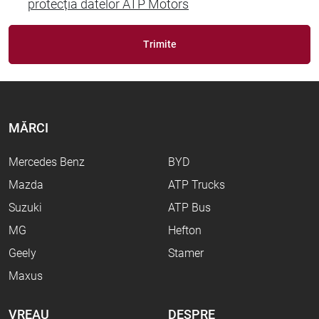
protecția datelor ATP Motors
Trimite
MĂRCI
Mercedes Benz
BYD
Mazda
ATP Trucks
Suzuki
ATP Bus
MG
Hefton
Geely
Stamer
Maxus
VREAU
DESPRE