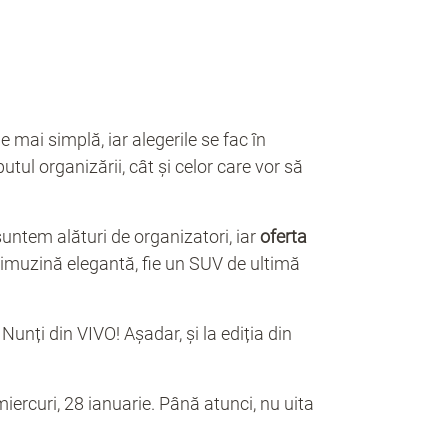
e mai simplă, iar alegerile se fac în
utul organizării, cât și celor care vor să
untem alături de organizatori, iar
oferta
o limuzină elegantă, fie un SUV de ultimă
Nunți din VIVO! Așadar, și la ediția din
iercuri, 28 ianuarie. Până atunci, nu uita