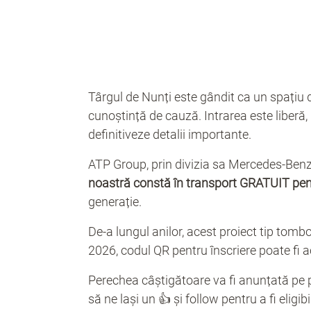
Târgul de Nunți este gândit ca un spațiu de
cunoștință de cauză. Intrarea este liberă, 
definitiveze detalii importante.
ATP Group, prin divizia sa Mercedes-Benz,
noastră constă în transport GRATUIT pen
generație.
De-a lungul anilor, acest proiect tip tombo
2026, codul QR pentru înscriere poate fi a
Perechea câștigătoare va fi anunțată pe
să ne lași un 👍 și follow pentru a fi eligibi