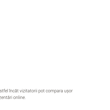
astfel încât vizitatorii pot compara ușor
zentări online.