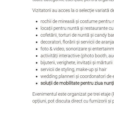
Vizitatorii au acces la o selecție variată de
rochii de mireasă și costume pentru 
locații pentru nuntă și restaurante cu
cofetării, torturi de nuntă și candy bar
decoratori, florării și servicii de aran
foto & video, sonorizare și entertain
activități interactive (photo booth, a
bijuterii, verighete, invitații și mărturii
servicii de styling, make-up și hair
wedding planneri și coordonatori de
soluții de mobilitate pentru ziua nunți
Evenimentul este organizat pe trei etaje (P
opțiuni, pot discuta direct cu furnizorii ș