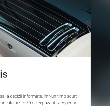
is
ă ia decizii informate, într-un timp scurt
l reunește peste 70 de expozanți, acoperind