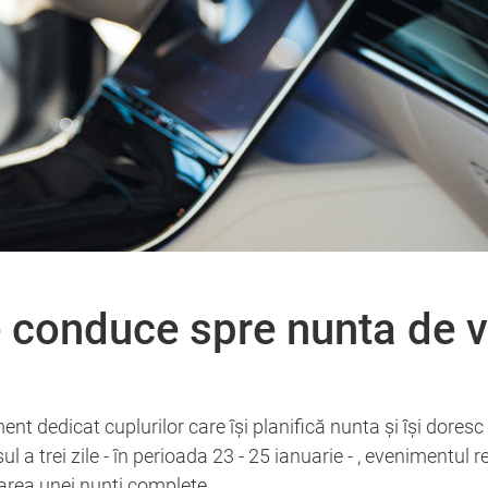
 conduce spre nunta de v
t dedicat cuplurilor care își planifică nunta și își doresc s
ul a trei zile - în perioada 23 - 25 ianuarie - , evenimentu
zarea unei nunți complete.