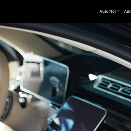
Auto Noi
Aut