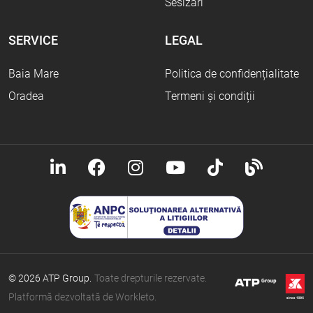
Sesizări
SERVICE
LEGAL
Baia Mare
Politica de confidențialitate
Oradea
Termeni și condiții
© 2026 ATP Group.
Toate drepturile rezervate.
Platformă dezvoltată de Workleto.