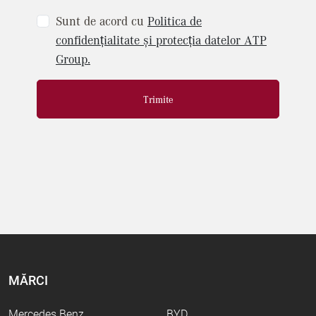
Sunt de acord cu
Politica de
confidențialitate și protecția datelor ATP
Group.
Trimite
MĂRCI
Mercedes Benz
BYD