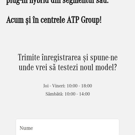
Acum și în centrele ATP Group!
Trimite înregistrarea și spune-ne
unde vrei să testezi noul model?
Joi - Vineri: 10:00 - 18:00
Sâmbătă: 10:00 - 14:00
Nume