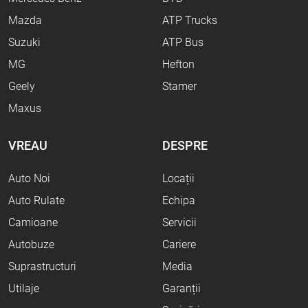
Mazda
ATP Trucks
Suzuki
ATP Bus
MG
Hefton
Geely
Stamer
Maxus
VREAU
DESPRE
Auto Noi
Locații
Auto Rulate
Echipa
Camioane
Servicii
Autobuze
Cariere
Suprastructuri
Media
Utilaje
Garanții