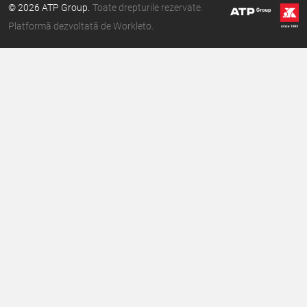
© 2026 ATP Group.
Toate drepturile rezervate.
Platformă dezvoltată de Workleto.