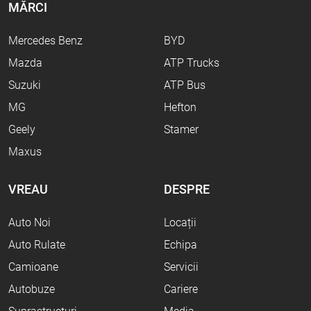
MĂRCI
Mercedes Benz
BYD
Mazda
ATP Trucks
Suzuki
ATP Bus
MG
Hefton
Geely
Stamer
Maxus
VREAU
DESPRE
Auto Noi
Locații
Auto Rulate
Echipa
Camioane
Servicii
Autobuze
Cariere