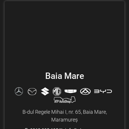
Baia Mare
B-dul Regele Mihai I, nr. 65, Baia Mare,
Maramureș