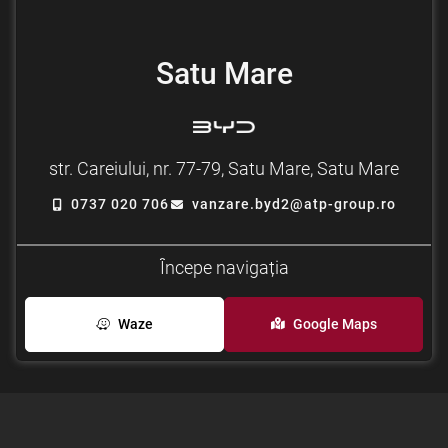
Satu Mare
str. Careiului, nr. 77-79, Satu Mare, Satu Mare
0737 020 706
vanzare.byd2@atp-group.ro
Începe navigația
Waze
Google Maps