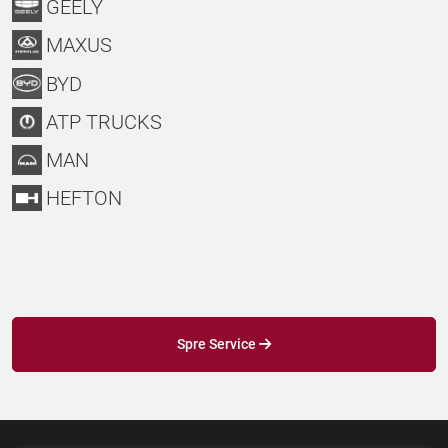
GEELY
MAXUS
BYD
ATP TRUCKS
MAN
HEFTON
Spre Service