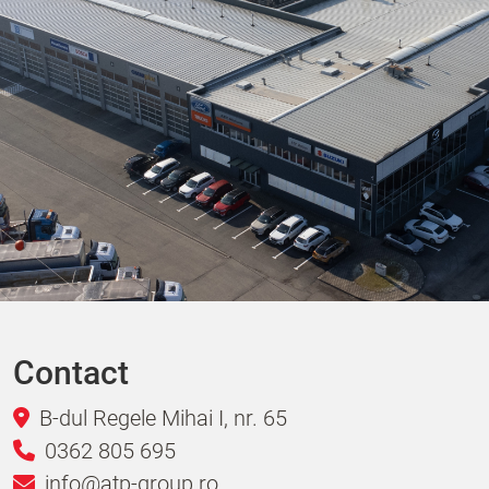
Contact
B-dul Regele Mihai I, nr. 65
0362 805 695
info@atp-group.ro