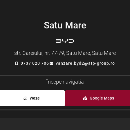
Satu Mare
str. Careiului, nr. 77-79, Satu Mare, Satu Mare
0737 020 706
vanzare.byd2@atp-group.ro
Începe navigația
Waze
Google Maps