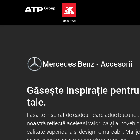
Mercedes Benz - Accesorii
Găsește inspirație pentru
tale.
Lasă-te inspirat de cadouri care aduc bucurie t
noastră reflectă aceleași valori ca și autovehic
calitate superioară și design remarcabil. Mai j