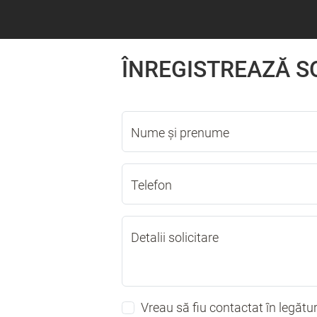
ÎNREGISTREAZĂ S
Nume și prenume
Telefon
Detalii solicitare
Vreau să fiu contactat în legătu