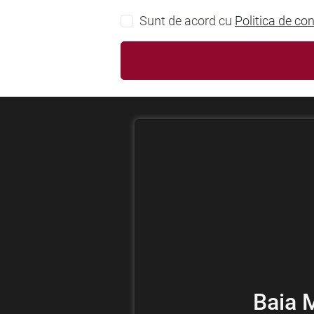
Sunt de acord cu
Politica de con
Baia 