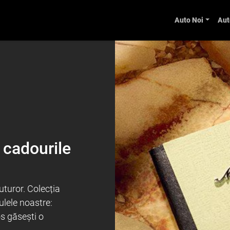
Auto Noi
Aut
 cadourile
uturor. Colecția
ulele noastre:
os găsești o