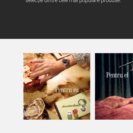
selecție dintre cele mai populare produse.