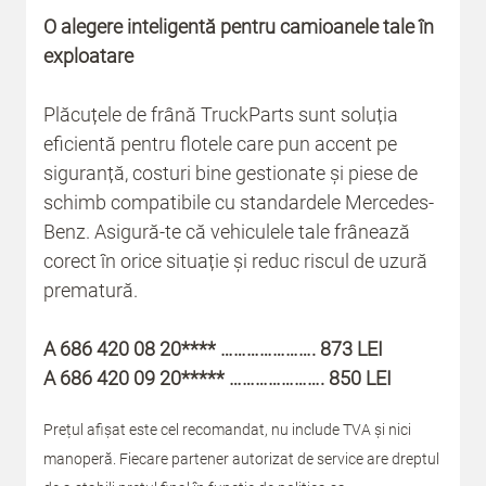
O alegere inteligentă pentru camioanele tale în
exploatare
Plăcuțele de frână TruckParts sunt soluția
eficientă pentru flotele care pun accent pe
siguranță, costuri bine gestionate și piese de
schimb compatibile cu standardele Mercedes-
Benz. Asigură-te că vehiculele tale frânează
corect în orice situație și reduc riscul de uzură
prematură.
A 686 420 08 20**** …………………. 873 LEI
A 686 420 09 20***** …………………. 850 LEI
Prețul afișat este cel recomandat, nu include TVA și nici
manoperă. Fiecare partener autorizat de service are dreptul