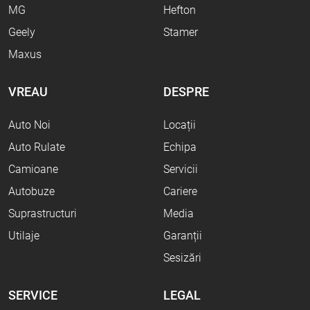
MG
Hefton
Geely
Stamer
Maxus
VREAU
DESPRE
Auto Noi
Locații
Auto Rulate
Echipa
Camioane
Servicii
Autobuze
Cariere
Suprastructuri
Media
Utilaje
Garanții
Sesizări
SERVICE
LEGAL