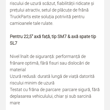
riscului de uzură scăzut, fiabilității ridicate și
prețului atractiv, setul de plăcuțe de frână
TruckParts este soluția potrivită pentru
camioanele tale rulate.
Pentru 22,5“ axă față, tip SM7 & axă spate tip
SL7
Nivel înalt de siguranță: performanță de
frânare optimă, fără fisuri sau dislocări de
material
Uzură redusă: durată lungă de viață datorită
riscului minim de uzură
Testat cu frâna de parcare: parcare sigură, fără
deplasarea vehiculului, chiar și sub sarcină
mare