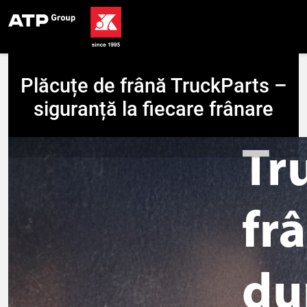
Plăcuțe de frână TruckParts –
siguranță la fiecare frânare