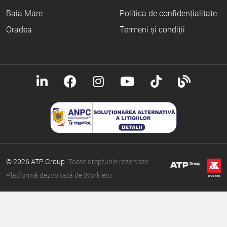
Baia Mare
Politica de confidențialitate
Oradea
Termeni și condiții
© 2026 ATP Group.
Toate drepturile rezervate.
Platformă dezvoltată de Workleto.