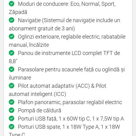
Moduri de conducere: Eco, Normal, Sport,
Zăpadă
Navigație (Sistemul de navigație include un
abonament gratuit de 3 ani)
Oglinzi exterioare, reglabile electric, rabatabile
manual, încălzite
Panou de instrumente LCD complet TFT de
8,8"
Parasolare pentru scaunele față cu oglindă și
iluminare
Pilot automat adaptativ (ACC) & Pilot
automat inteligent (ICC)
Plafon panoramic, parasolar reglabil electric
Pompă de căldură
Porturi USB față, 1 x 60W tip C, 1 x 7,5W tip A
Porturi USB spate, 1 x 18W Type A, 1 x 18W
Type C