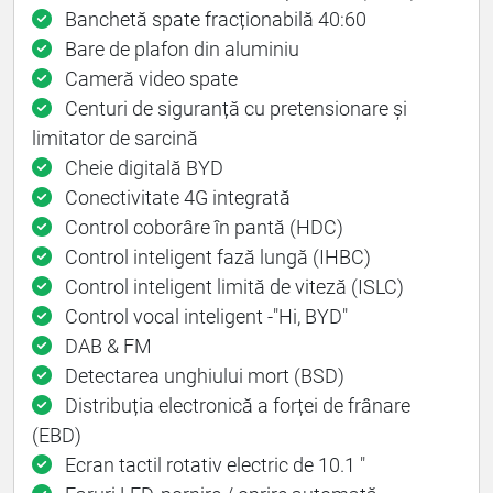
Banchetă spate fracționabilă 40:60
Bare de plafon din aluminiu
Cameră video spate
Centuri de siguranță cu pretensionare și
limitator de sarcină
Cheie digitală BYD
Conectivitate 4G integrată
Control coborâre în pantă (HDC)
Control inteligent fază lungă (IHBC)
Control inteligent limită de viteză (ISLC)
Control vocal inteligent -"Hi, BYD"
DAB & FM
Detectarea unghiului mort (BSD)
Distribuția electronică a forței de frânare
(EBD)
Ecran tactil rotativ electric de 10.1 "