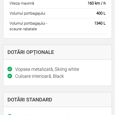
Viteza maximă
160 km / h
Volumul portbagajului
400 L
Volumul portbagajului -
1340 L
scaune rabatate
DOTĂRI OPȚIONALE
Vopsea metalizată, Skiing white
Culoare interioară, Black
DOTĂRI STANDARD