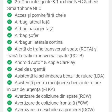
2 x Chei inteligente & 1 x cheie NFC & cheie
Smartphone NFC
Acces și pornire fără cheie
Airbag lateral față
Airbag pasager față
Airbag șofer
Airbaguri laterale cortină
Alertă de trafic transversal spate (RCTA) și
frână la trafic transversal spate (RCTB)
Android Auto™ & Apple CarPlay
Apel de urgență
Asistență la schimbarea benzii de rulare (LDA)
Asistență pentru menținerea benzii de rulare
în caz de urgență (ELKA)
Avertizare de coliziune din spate (RCW)
Avertizare de coliziune frontală (FCW)
Avertizare la deschiderea portierei (DOW)