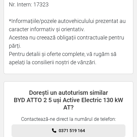
Nr. Intern: 17323
*Informațiile/pozele autovehiculului prezentat au
caracter informativ și orientativ.
Acestea nu creează obligații contractuale pentru
părți.
Pentru detalii și oferte complete, vă rugăm să
apelați la consilierii noștri de vânzări.
Dorești un autoturism similar
BYD ATTO 2 5 uși Active Electric 130 kW
AT?
Contactează-ne direct la numărul de telefon:
0371 519 164