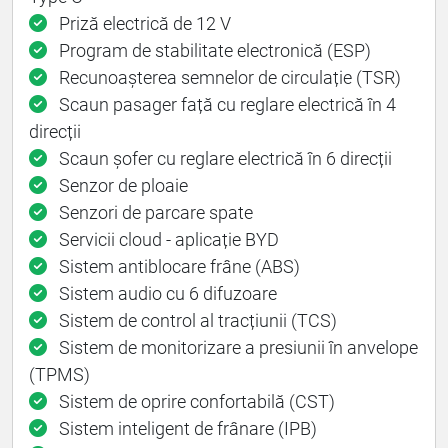
Priză electrică de 12 V
Program de stabilitate electronică (ESP)
Recunoașterea semnelor de circulație (TSR)
Scaun pasager față cu reglare electrică în 4
direcții
Scaun șofer cu reglare electrică în 6 direcții
Senzor de ploaie
Senzori de parcare spate
Servicii cloud - aplicație BYD
Sistem antiblocare frâne (ABS)
Sistem audio cu 6 difuzoare
Sistem de control al tracțiunii (TCS)
Sistem de monitorizare a presiunii în anvelope
(TPMS)
Sistem de oprire confortabilă (CST)
Sistem inteligent de frânare (IPB)