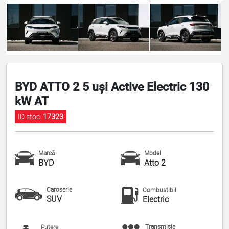
BYD ATTO 2 5 uși Active Electric 130
kW AT
ID stoc:
17323
Marcă
Model
BYD
Atto 2
Caroserie
Combustibil
SUV
Electric
Transmisie
Putere