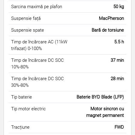
Sarcina maximă pe plafon
50 kg
Suspensie față
MacPherson
Suspensie spate
Bară de torsiune
Timp de încărcare AC (11kW
5.5 h
trifazat) 0-100%
Timp de încărcare DC SOC
37 min
10%-80%
Timp de încărcare DC SOC
28 min
30%-80%
Tip baterie
Baterie BYD Blade (LFP)
Tip motor electric
Motor sincron cu
magnet permanent
Tracțiune
FWD