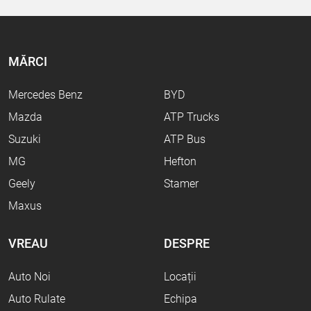
MĂRCI
Mercedes Benz
BYD
Mazda
ATP Trucks
Suzuki
ATP Bus
MG
Hefton
Geely
Stamer
Maxus
VREAU
DESPRE
Auto Noi
Locații
Auto Rulate
Echipa