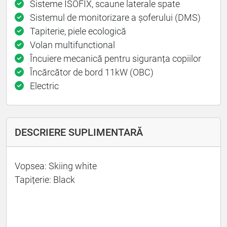
Sisteme ISOFIX, scaune laterale spate
Sistemul de monitorizare a șoferului (DMS)
Tapiterie, piele ecologică
Volan multifunctional
Încuiere mecanică pentru siguranța copiilor
Încărcător de bord 11kW (OBC)
Electric
DESCRIERE SUPLIMENTARĂ
Vopsea: Skiing white
Tapițerie: Black