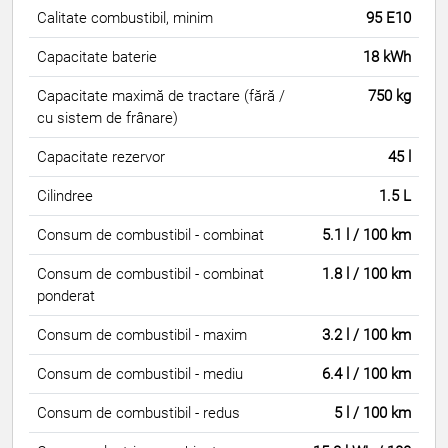
Calitate combustibil, minim
95 E10
Capacitate baterie
18 kWh
Capacitate maximă de tractare (fără /
750 kg
cu sistem de frânare)
Capacitate rezervor
45 l
Cilindree
1.5 L
Consum de combustibil - combinat
5.1 l / 100 km
Consum de combustibil - combinat
1.8 l / 100 km
ponderat
Consum de combustibil - maxim
3.2 l / 100 km
Consum de combustibil - mediu
6.4 l / 100 km
Consum de combustibil - redus
5 l / 100 km