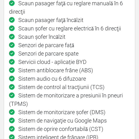
Scaun pasager faţǎ cu reglare manualǎ în 6
direcţii
Scaun pasager faţǎ încǎlzit
Scaun șofer cu reglare electricǎ în 6 direcţii
Scaun șofer încǎlzit
Senzori de parcare fațǎ
Senzori de parcare spate
Servicii cloud - aplicație BYD
Sistem antiblocare frâne (ABS)
Sistem audio cu 6 difuzoare
Sistem de control al tracţiunii (TCS)
Sistem de monitorizare a presiunii în pneuri
(TPMS)
Sistem de monitorizare șofer (DMS)
Sistem de navigaţie cu Google Maps
Sistem de oprire confortabilǎ (CST)
Sistem inteligent de frânare (IPB)