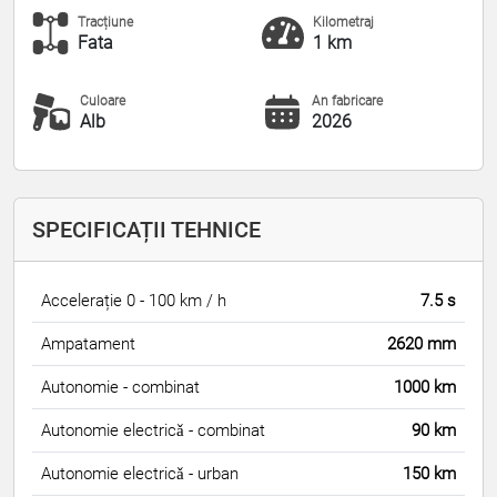
Tracțiune
Kilometraj
Fata
1 km
Culoare
An fabricare
Alb
2026
SPECIFICAȚII TEHNICE
Accelerație 0 - 100 km / h
7.5 s
Ampatament
2620 mm
Autonomie - combinat
1000 km
Autonomie electricǎ - combinat
90 km
Autonomie electricǎ - urban
150 km