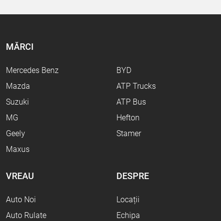
MĂRCI
Mercedes Benz
BYD
Mazda
ATP Trucks
Suzuki
ATP Bus
MG
Hefton
Geely
Stamer
Maxus
VREAU
DESPRE
Auto Noi
Locații
Auto Rulate
Echipa